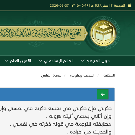
الجمعة ٢٢ صفر ١٤٤٨ هـ | ۱۶-۰۵-۱۴۰۵ | 07-08-2026
حول المجمع
العالم الإسلامي
الأمين العام
المكتبة
الحديث وعلومه
عمدة القاري
ذكرني فإن ذكرني في نفسه ذكرته في نفسي وإن ذكرن
وإن أتاني يمشي أتيته هرولة .
مطابقته للترجمة في قوله ذكرته في نفسي .
والحديث من أفراده .