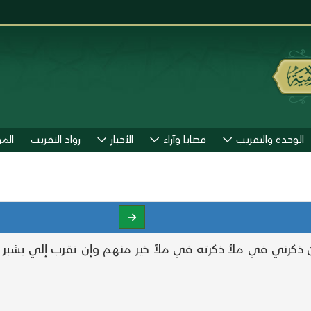
الوحدة والتقريب
قضايا وآراء
الأخبار
رواد التقريب
الم
ي في ملأ ذكرته في ملأ خير منهم وإن تقرب إلي بشبر تقربت 