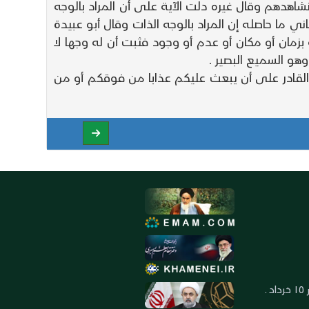
شاهدهم وقال غيره دلت الآية على أن المراد بالوجه
ما حاصله إن المراد بالوجه الذات وقال أبو عبيدة
 بزمان أو مكان أو عدم أو وجود فثبت أن له وجها لا
هو السميع البصير .
ل هو القادر على أن يبعث عليكم عذابا من فوقكم أو من
العنوان: ايران ـ قم ـ ميدان جهاد ـ بلوار ١٥ خرداد ـ