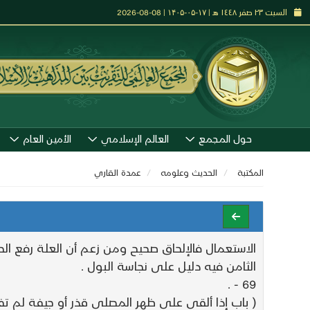
السبت ٢٣ صفر ١٤٤٨ هـ | ۱۷-۰۵-۱۴۰۵ | 08-08-2026
حول المجمع
العالم الإسلامي
الأمين العام
المكتبة
الحديث وعلومه
عمدة القاري
الاستعمال فالإلحاق صحيح ومن زعم أن العلة رفع ا
الثامن فيه دليل على نجاسة البول .
69 - .
( باب إذا ألقي على ظهر المصلى قذر أو جيفة لم تف