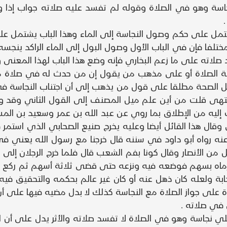
ة وهو في الصلاة وقوله لم تفسد عليه صلاته جواب إذا وال
 يشتمل على حكم وصول النجاسة إلى الماء وهذا الباب يشتمل
ختلفا فإن في الباب الأول وصول البول إلى الماء الراكد ينجس
صلاته على ما زعم البخاري فإنه وضع هذا الباب لهذا المعنى
 الصلاة أو على مذهب من يقول إن من حدث له في صلاة ما ي
مل الصحة مطلقا على قول من يذهب إلى أن اجتناب النجاسة
انتهى قلت من أين علم ميل المصنف إلى القول الثاني وقد وض
 إليه من الإطلاق بما روي عن عبد الله بن عمر وسعيد بن ا
 وقال هذا القائل أيضا وعليه يخرج صنيع الصحابي الذي استمر
ل من الأنصار وقال كونا بفم الشعب قال فلما خرج الرجلان إ
رماه بسهم فوضعه فيه ونزعه حتى قضى ثلاثة أسهم ثم ركع وس
بة ولعله كان ذهل عنه أو كان غير عالم بحكمه والتحقيق فيه 
 على جواز الصلاة مع النجاسة كذلك لا بدل مضيه فيها على أن
في صلاته .
المصلي نجاسة وهو في الصلاة لا تفسد صلاته والأثر يدل على أ