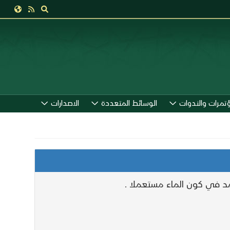
ؤتمرات والندوات
الوسائط المتعددة
الاصدارات
مد في كون الماء مستعملا .