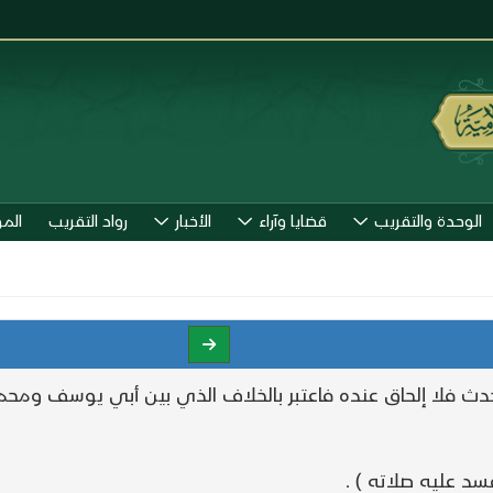
الوحدة والتقريب
قضايا وآراء
الأخبار
رواد التقريب
الم
لحدث فلا إلحاق عنده فاعتبر بالخلاف الذي بين أبي يوسف ومح
سد عليه صلاته ) .