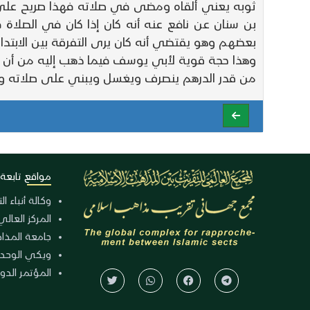
ثوبه يعني ألقاه ومضى في صلاته فهذا صريح على أنه
بن سنان عن نافع عنه أنه كان إذا كان في الصل
بعضهم وهو يقتضي أنه كان يرى التفرقة بين الابتداء
وهذا حجة قوية لأبي يوسف فيما ذهب إليه من أن الم
من قدر الدرهم ينصرف ويغسل ويبني على صلاته و
مواقع تابعة
وكالة أنباء ا
المركز العالي
جامعة المذا
ويكي الوحد
المؤتمر الدولي الـ 39 للوح