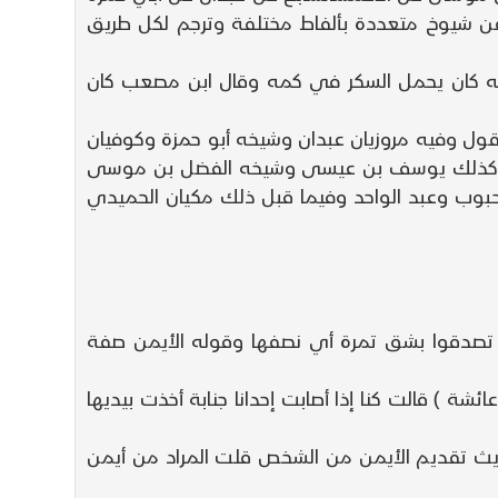
عن شيوخ متعددة بألفاط مختلفة وترجم لكل طريق
نه كان يحمل السكر في كمه وقال ابن مصعب كان
ول وفيه مروزيان عبدان وشيخه أبو حمزة وكوفيان
قبله كذلك يوسف بن عيسى وشيخه الفضل بن موسى
بوب وعبد الواحد وفيما قبل ذلك مكيان الحميدي
 تصدقوا بشق تمرة أي نصفها وقوله الأيمن صفة
ائشة ) قالت كنا إذا أصابت إحدانا جنابة أخذت بيديها
ديث تقديم الأيمن من الشخص قلت المراد من أيمن