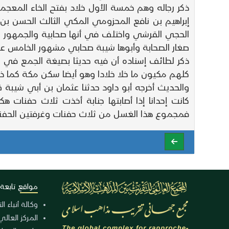
ذكر رجاله وهم خمسة الأول خلاد بفتح الخاء المع
إبراهيم بن نافع المحزومي المكي الثالث الحسن بن
الحجي القرشي واختلف في أنها صحابية والجمهور ع
صغار الصحابة وأبوها شيبة صحابي مشهور الخامس عا
ذكر لطائف إسناده أن فيه حديثا بصيغة الجمع في
كلهم مكيون ما خلا خلادا وهو أيضا سكن مكة كما ذكر
والحديث أخرجه أبو داود حدثنا عثمان بن أبي شيبة 
كانت إحدانا إذا أصابتها جنابة أخذت ثلاث حفنات
فمجموع هذا الغسل من ثلاث حفنات وغرفتين الحفنات
مواقع تابعة
وكالة أنباء ا
المركز العالي