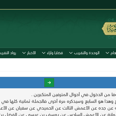
عام
الوحدة والتقريب
قضايا وآراء
الأخبار
رواد التقري
خوفا من الدخول في أحوال المترفين المتكبرين .
وهذا هو السابع وسيذكره مرة أخرى فالجملة ثمانية كلها ف
ه عن جده عن الأعمش الثالث عن الحميدي عن سفيان عن الأع
انة عن الأعمش السادس عن يوسف بن عيسى عن الفضل بن 