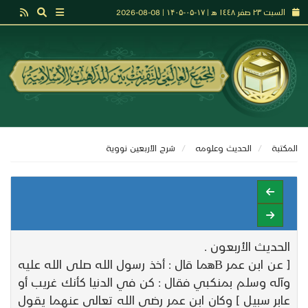
السبت ٢٣ صفر ١٤٤٨ هـ | ۱۷-۰۵-۱۴۰۵ | 08-08-2026
المكتبة
الحديث وعلومه
شرح الأربعين نووية
الحديث الأربعون .
[ عن ابن عمر Bهما قال : أخذ رسول الله صلى الله عليه
وآله وسلم بمنكبي فقال : كن في الدنيا كأنك غريب أو
عابر سبيل ] وكان ابن عمر رضي الله تعالى عنهما يقول