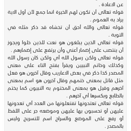
عن الاعادة .
قوله تعالى أن تكون لهم الخيرة انما جمع لأن أول الاية
يراد به العموم .
قوله تعالى والله أحق أن تخشاه قد ذكر مثله في
التوبة .
قوله تعالى الذين يبلغون هو نعت للذين خلوا ويجوز
أن ينتصب على إضمار أعني وأن يرتفع على إضمارهم .
قوله تعالى ولكن رسول الله أي ولكن كان رسول الله
وكذلك وخاتم النبيين ويقرأ بفتح التاء على معنى
المصدر كذا ذكر في بعض الاعاريب وقال آخرون هو فعل
مثل قاتل بمعنى ختمهم وقال آخرون هو اسم بمعنى
آخرهم وقيل هو بمعنى المختوم به النبيون كما يختم
بالطابع وبكسرها أي آخرهم .
قوله تعالى تعتدونها تفتعلونها من العدد أي تعدونها
عليهن أو تحسبون بها عليهن وموضعه جر على اللفظ
أو رفع على الموضع والسراح اسم للتسريح وليس
بالمصدر .