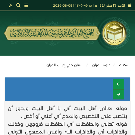
الأحد ٢٤ صفر ١٤٤٨ هـ | ۱۸-۰۵-۱۴۰۵ | 09-08-2026
المكتبة
علوم القرآن
التبيان في إعراب القرآن
قوله تعالى أهل البيت أي يا أهل البيت ويجوز أن
ينتصب على التخصيص والمدح أي أعني أو أخص .
قوله تعالى والحافظات أي الحافظات فروجهن وكذلك
والذاكرات أي والذاكرات الله وأغنى المفعول الأولى