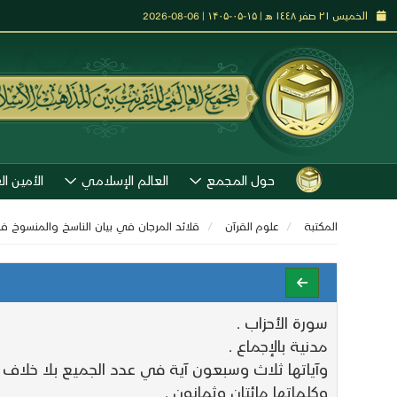
الخميس ٢١ صفر ١٤٤٨ هـ | ۱۵-۰۵-۱۴۰۵ | 06-08-2026
حول المجمع
العالم الإسلامي
الأمين ال
المكتبة
علوم القرآن
قلائد المرجان في بيان الناسخ والمنسوخ ف
سورة الأحزاب .
مدنية بالإجماع .
وآياتها ثلاث وسبعون آية في عدد الجميع بلا خلاف
وكلماتها مائتان وثمانون .