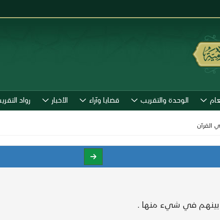
عام
الوحدة والتقريب
قضايا وآراء
الأخبار
رواد التقري
ي القرآن
 بينهم في شيء منها .