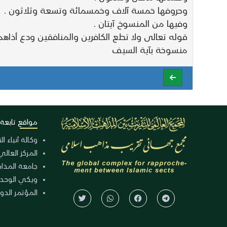
وحروفها خمسة آلاف وخمسمائة وتسعة وثلاثون .
وفيها من المنسوخ آيتان .
قوله تعالى ولا تطع الكافرين والمنافقين ودع أذاهم و
منسوخة بآية السيف
مواقع تابعة
وكالة أنباء ا
المركز العالي
جامعة المذا
ويكي الوحد
المؤتمر الدولي الـ 39 للوح