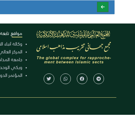
مواقع تابعة
وكالة أنباء ا
المركز العالي
جامعة المذا
ويكي الوحد
المؤتمر الدولي الـ 39 للوح