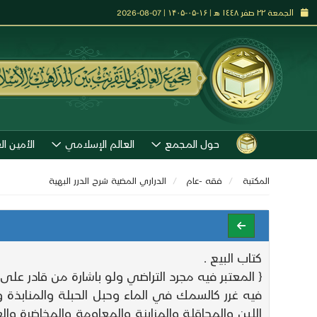
الجمعة ٢٢ صفر ١٤٤٨ هـ | ۱۶-۰۵-۱۴۰۵ | 07-08-2026
حول المجمع
العالم الإسلامي
الأمين ال
المكتبة
فقه -عام
الدراري المضية شرح الدرر البهية
كتاب البيع .
{ المعتبر فيه مجرد التراضي ولو باشارة من قادر على
فيه غرر كالسمك في الماء وحبل الحبلة والمنابذ
اللبن والمحاقلة والمزابنة والمعاومة والمخاضرة وا