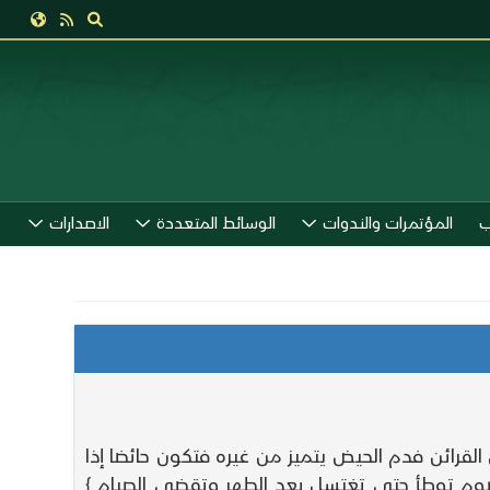
ب
المؤتمرات والندوات
الوسائط المتعددة
الاصدارات
القرائن فدم الحيض يتميز من غيره فتكون حائضا إذا
صوم توطأ حتى تغتسل بعد الطهر وتقضي الصيام }