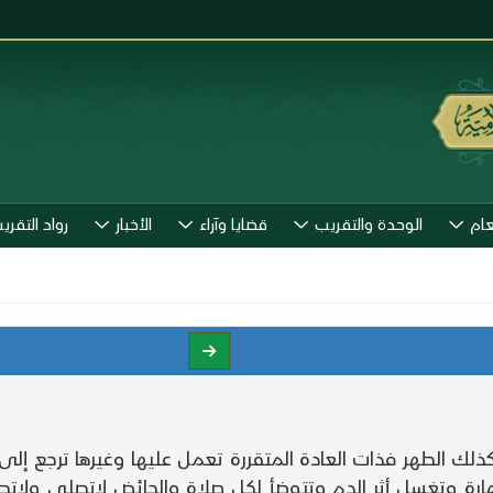
عام
الوحدة والتقريب
قضايا وآراء
الأخبار
رواد التقري
ذلك الطهر فذات العادة المتقررة تعمل عليها وغيرها ترجع إلى 
ارة وتغسل أثر الدم وتتوضأ لكل صلاة والحائض لاتصلي ولات