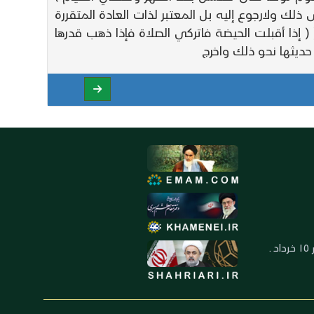
ك ولارجوع إليه بل المعتبر لذات العادة المتقررة
( إذا أقبلت الحيضة فاتركي الصلاة فإذا ذهب قدرها
العنوان: ايران ـ قم ـ ميدان جهاد ـ بلوار ١٥ خرداد ـ