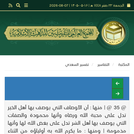
الجمعة ٢٢ صفر ١٤٤٨ هـ | ۱۶-۰۵-۱۴۰۵ | 07-08-2026
المكتبة
التفاسير
تفسير السعدي
@ 35 @ | منها : أن الأوصاف التي يوصف بها أهل الخير
تدل على محبة الله ورضاه وأنها محمودة والصفات
التي يوصف بها أهل الشر تدل على بغض الله لها وأنها
مذمومة | ومنها : ما يكرم الله به أولياؤه من الثناء