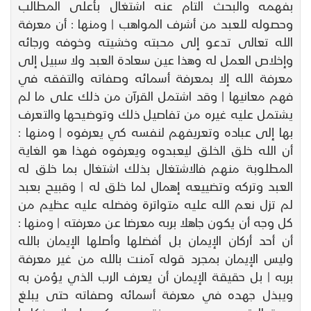
بفهمه والبحث التام عنه اشتغال بأعلى المطالب
وحصوله للعبد من أشرف المواهب | ومنها : أن معرفة
الله تعالى تدعو إلى محبته وخشيته وخوفه ورجائه
وإخلاص العمل له وهذا عين سعادة العبد ولا سبيل إلى
معرفة الله إلا بمعرفة أسمائه وصفاته والتفقه في
فهم معانيها | وقد اشتمل القرآن من ذلك على ما لم
يشتمل عليه غيره من تفاصيل ذلك وتوضيحها والتعرف
بها إلى عباده وتعريفهم لنفسه كي يعرفوه | ومنها :
أن الله خلق الخلق ليعبدوه ويعرفوه فهذا هو الغاية
المطلوبة منهم فالاشتغال بذلك اشتغال بما خلق له
العبد وتركه وتضييعه إهمال لما خلق له | وقبيح بعبد
لم تزل نعم الله عليه متواترة وفضله عليه عظيم من
كل وجه أن يكون جاهلا بربه معرضا عن معرفته | ومنها :
أن أحد أركان الإيمان بل أفضلها وأصلها الإيمان بالله
وليس الإيمان بمجرد قوله آمنت بالله من غير معرفة
بربه | بل حقيقة الإيمان أن يعرف الرب الذي يؤمن به
ويبذل جهده في معرفة أسمائه وصفاته حتى يبلغ