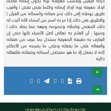
درجة اليقين وبحسب معرفته بربه يكون إيمانه فكلما
ازداد معرفة بربه ازداد إيمانه وكلما نقص نقص | وأقرب
طريق يوصله إلى ذلك تدبر صفاته وأسمائه من القرآن |
والطريق في ذلك إذا مر به اسم من أسماء الله أثبت له
ذلك المعنى وكماله وعمومه ونزهه عما يضاد ذلك |
ومنها : أن العلم به تعالى أصل الأشياء كلها حتى إن
العارف به حقيقة المعرفة يستدل بما عرف من صفاته
وأفعاله على ما يفعله وعلى ما يشرعه من الأحكام
لأنه لا يفعل إلا ما هو مقتضى أسمائه وصفاته فأفعاله
دائرة