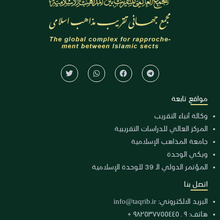
مواقع تابعة
وكالة أنباء التقريب
المركز العالي للدراسات التقريبية
جامعة المذاهب الإسلامية
ويكي الوحدة
المؤتمر الدولي الـ 39 للوحدة الإسلامية
اتصل بنا
البريد الالكتروني:
info@taqrib.ir
هاتف: ٩ ـ ٩٨٢٥٣٧٧٥٥٤٤٥ +