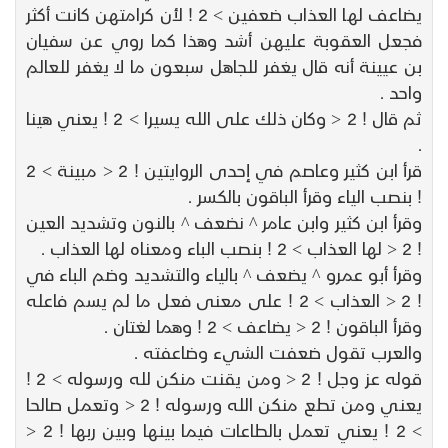
يضاعف لها العذاب ضعفين > 2 ! لأن كرامتهن كانت أكثر
فجعل العقوبة عليهن أشد وهذا كما روي عن سفيان
بن عيينة أنه قال يغفر للجاهل سبعون ما لا يغفر للعالم
واحد .
ثم قال ! 2 < وكان ذلك على الله يسيرا > 2 ! يعني هينا
.
قرأ ابن كثير وعاصم في إحدى الروايتين ! 2 < مبينة > 2
! بنصب الياء وقرأ الباقون بالكسر .
وقرأ ابن كثير وابن عامر ^ نضعف ^ بالنون وتشديد العين
! 2 < لها العذاب > 2 ! بنصب الباء ومعناه لها العذاب .
وقرأ أبو عمرو ^ يضعف ^ بالياء والتشديد وضم الباء في
! 2 < العذاب > 2 ! على معنى فعل ما لم يسم فاعله
وقرأ الباقون ! 2 < يضاعف > 2 ! وهما لغتان .
والعرب تقول ضعفت الشيء وضاعفته .
قوله عز وجل ! 2 < ومن يقنت منكن لله ورسوله > 2 !
يعني ومن تطع منكن الله ورسوله ! 2 < وتعمل صالحا
> 2 ! يعني تعمل بالطاعات فيما بينها وبين ربها ! 2 <