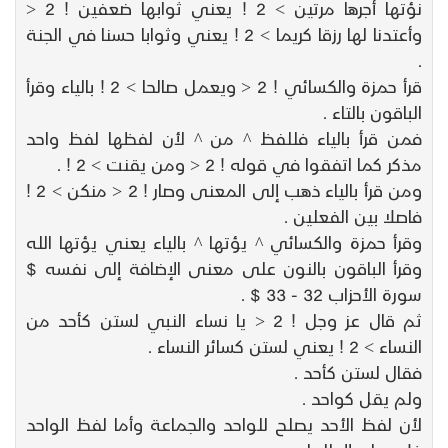
نؤتها أجرها مرتين > 2 ! يعني ثوابها ضعفين ! 2 <
وأعتدنا لها رزقا كريما > 2 ! يعني وثوابا حسنا في الجنة
.
قرأ حمزة والكسائي ! 2 < ويعمل صالحا > 2 ! بالياء وقرأ
الباقون بالتاء .
فمن قرأ بالياء فللفظ ^ من ^ لأن لفظها لفظ واحد
مذكر كما اتفقوا في قوله ! 2 < ومن يقنت > 2 ! .
ومن قرأ بالياء ذهب إلى المعنى وصار ! 2 < منكن > 2 !
فاصلا بين الفعلين .
وقرأ حمزة والكسائي ^ يؤتها ^ بالياء يعني يؤتها الله
وقرأ الباقون بالنون على معنى الإضافة إلى نفسه $
سورة الأحزاب 32 - 33 $ .
ثم قال عز وجل ! 2 < يا نساء النبي لستن كأحد من
النساء > 2 ! يعني لستن كسائر النساء .
فقال لستن كأحد .
ولم يقل كواحد .
لأن لفظ الأحد يصلح للواحد والجماعة وأما لفظ الواحد