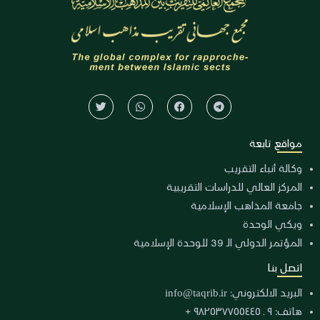
مواقع تابعة
وكالة أنباء التقريب
المركز العالي للدراسات التقريبية
جامعة المذاهب الإسلامية
ويكي الوحدة
المؤتمر الدولي الـ 39 للوحدة الإسلامية
اتصل بنا
البريد الالكتروني:
info@taqrib.ir
هاتف: ٩ ـ ٩٨٢٥٣٧٧٥٥٤٤٥ +