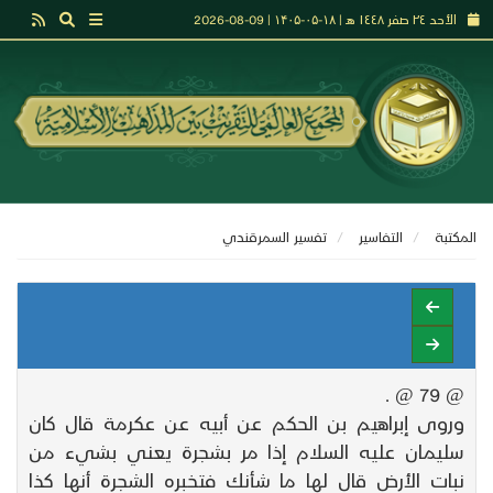
الأحد ٢٤ صفر ١٤٤٨ هـ | ۱۸-۰۵-۱۴۰۵ | 09-08-2026
المكتبة
التفاسير
تفسير السمرقندي
@ 79 @ .
وروى إبراهيم بن الحكم عن أبيه عن عكرمة قال كان
سليمان عليه السلام إذا مر بشجرة يعني بشيء من
نبات الأرض قال لها ما شأنك فتخبره الشجرة أنها كذا