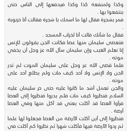
وكذا ولمنفعة كذا وكذا فيدفعها إلى الناس حتى
ينتفعوا بها .
فمر بشجرة فقال لها ما اسمك يا شجرة فقالت أنا خرنوبة
.
فقال ما شأنك قالت أنا لخراب المسجد .
فتعصى سليمان منها عصا فكانت الجن يقولون للإنس
إنا نعلم الغيب وإن سليمان سأل الله عز وجل أن يخفي
موته .
فلما قضى الله عز وجل على سليمان الموت لم تدر
الجن ولا الإنس ولا أحد كيف مات ولم يطلع أحد على
موته .
والجن تعمل أشد ما كانوا عليه حتى خر سليمان عليه
السلام فنظروا كيف مات فلم يدروا فنظروا إلى العصا
فرأوا العصا قد أكلت يعني قد أكل منها وفي العصا
أرضة .
فنظروا إلى أين أكلت الأرضة من العصا فجعلوا لها علما
ثم ردوا الأرضة فيها فأكلت شهرا ثم نظروا كم أكلت في