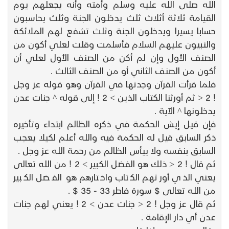
الله صلى الله عليه وسلم وأمته وأنه يجعلهم يوم
القيامة ثلاثة أثلاث ثلث يدخلون الجنة وثلث يحاسبون
حسابا يسيرا ويدخلون الجنة وثلث تشفع لهم الملائكة
والنبيون عليهم السلام فأسلمت وقلت لعلي أكون من
الصنف الأول وإن لم أكن من الصنف الأول لعلي أن
أكون من الصنف الثاني أو من الصنف الثالث .
فلما قرأت القرآن وجدتها في القرآن وهو قوله عز وجل
! 2 < ثم أورثنا الكتاب الذين > 2 ! إلى قوله ^ جنات عدن
يدخلونها ^ الآية .
فإن قيل إيش الحكمة في ذكره الظالم ابتداء وتأخيره
ذكر السابق قيل له الحكمة فيه والله أعلم لكيلا يعجب
السابق بنفسه ولا ييأس الظالم من رحمة الله عز وجل .
ثم قال ! 2 < ذلك هو الفضل الكبير > 2 ! من الله تعالى
يعني الذي أورثهم الكتاب واختارهم هو الفضل الكبير
من الله تعالى $ سورة فاطر 33 - 35 $ .
ثم قال عز وجل ! 2 < جنات عدن > 2 ! يعني لهم جنات
عدن أي دار الإقامة .