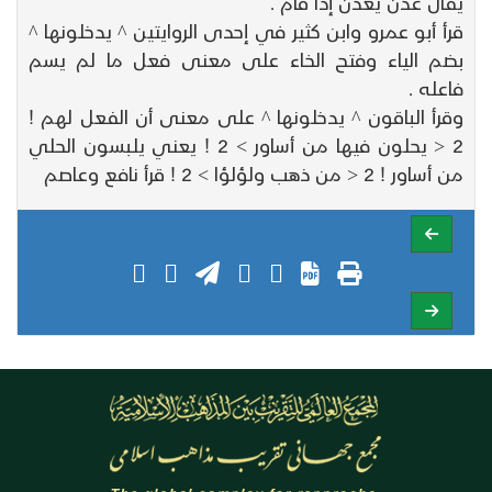
يقال عدن يعدن إذا قام .
قرأ أبو عمرو وابن كثير في إحدى الروايتين ^ يدخلونها ^
بضم الياء وفتح الخاء على معنى فعل ما لم يسم
فاعله .
وقرأ الباقون ^ يدخلونها ^ على معنى أن الفعل لهم !
2 < يحلون فيها من أساور > 2 ! يعني يلبسون الحلي
من أساور ! 2 < من ذهب ولؤلؤا > 2 ! قرأ نافع وعاصم