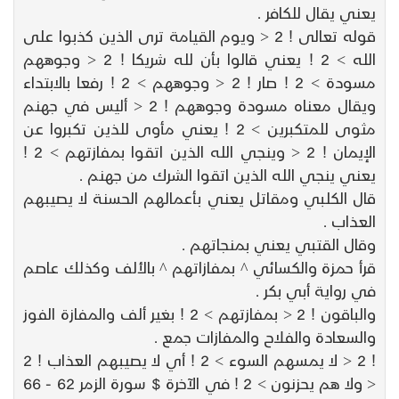
يعني يقال للكافر .
قوله تعالى ! 2 < ويوم القيامة ترى الذين كذبوا على
الله > 2 ! يعني قالوا بأن لله شريكا ! 2 < وجوههم
مسودة > 2 ! صار ! 2 < وجوههم > 2 ! رفعا بالابتداء
ويقال معناه مسودة وجوههم ! 2 < أليس في جهنم
مثوى للمتكبرين > 2 ! يعني مأوى للذين تكبروا عن
الإيمان ! 2 < وينجي الله الذين اتقوا بمفازتهم > 2 !
يعني ينجي الله الذين اتقوا الشرك من جهنم .
قال الكلبي ومقاتل يعني بأعمالهم الحسنة لا يصيبهم
العذاب .
وقال القتبي يعني بمنجاتهم .
قرأ حمزة والكسائي ^ بمفازاتهم ^ بالألف وكذلك عاصم
في رواية أبي بكر .
والباقون ! 2 < بمفازتهم > 2 ! بغير ألف والمفازة الفوز
والسعادة والفلاح والمفازات جمع .
! 2 < لا يمسهم السوء > 2 ! أي لا يصيبهم العذاب ! 2
< ولا هم يحزنون > 2 ! في الآخرة $ سورة الزمر 62 - 66