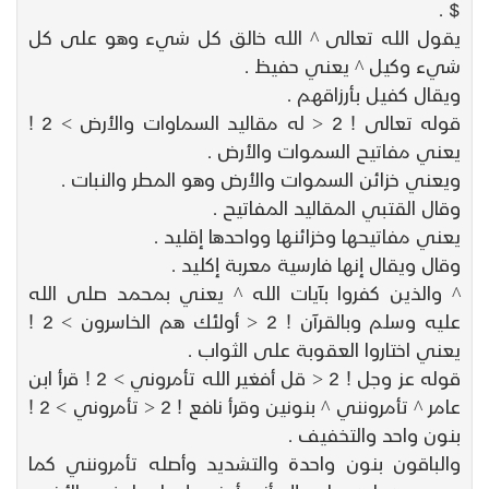
$ .
يقول الله تعالى ^ الله خالق كل شيء وهو على كل
شيء وكيل ^ يعني حفيظ .
ويقال كفيل بأرزاقهم .
قوله تعالى ! 2 < له مقاليد السماوات والأرض > 2 !
يعني مفاتيح السموات والأرض .
ويعني خزائن السموات والأرض وهو المطر والنبات .
وقال القتبي المقاليد المفاتيح .
يعني مفاتيحها وخزائنها وواحدها إقليد .
وقال ويقال إنها فارسية معربة إكليد .
^ والذين كفروا بآيات الله ^ يعني بمحمد صلى الله
عليه وسلم وبالقرآن ! 2 < أولئك هم الخاسرون > 2 !
يعني اختاروا العقوبة على الثواب .
قوله عز وجل ! 2 < قل أفغير الله تأمروني > 2 ! قرأ ابن
عامر ^ تأمرونني ^ بنونين وقرأ نافع ! 2 < تأمروني > 2 !
بنون واحد والتخفيف .
والباقون بنون واحدة والتشديد وأصله تأمرونني كما