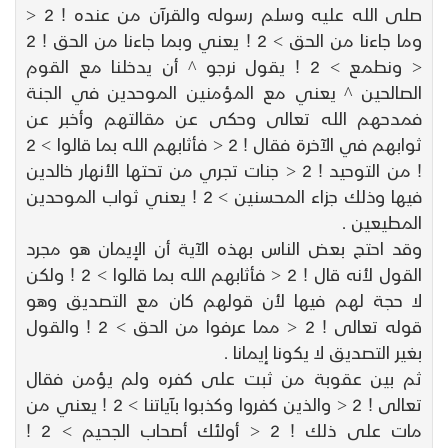
صلى الله عليه وسلم رسوله والقرآن من عنده ! 2 <
وما جاءنا من الحق > 2 ! يعني وبما جاءنا من الحق ! 2
< ونطمع > 2 ! يقول نرجو ^ أن يدخلنا مع القوم
الصالحين ^ يعني مع المؤمنين الموحدين في الجنة
فمدحهم الله تعالى وحكى عن مقالتهم وأخبر عن
ثوابهم في الآخرة فقال ! 2 < فأثابهم الله بما قالوا > 2
! من التوحيد ! 2 < جنات تجري من تحتها الأنهار خالدين
فيها وذلك جزاء المحسنين > 2 ! يعني ثواب الموحدين
المطيعين .
وقد احتج بعض الناس بهذه الآية أن الإيمان هو مجرد
القول لأنه قال ! 2 < فأثابهم الله بما قالوا > 2 ! ولكن
لا حجة لهم فيها لأن قولهم كان مع التصديق وهو
قوله تعالى ! 2 < مما عرفوا من الحق > 2 ! والقول
بغير التصديق لا يكونا إيمانا .
ثم بين عقوبة من ثبت على كفره ولم يؤمن فقال
تعالى ! 2 < والذين كفروا وكذبوا بآياتنا > 2 ! يعني من
مات على ذلك ! 2 < أولئك أصحاب الجحيم > 2 !