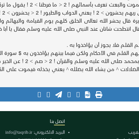
رة قال يحشر الله تعالى الخلق كلهم يوم القيامة والبهائم 
ال انتطحت شاتان عند النبي صلى الله عليه وسلم فقال يا أبا ذ
القلم فلا يجوز أن يؤاخذوا به .
لم في الأحكام ولكن فيما بينهم يؤاخذون به $ سورة المائدة 39 - 
اتصل بنا
لتقريب
البريد الالكتروني:
info@taqrib.ir