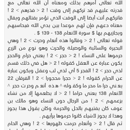
الله تعالى أمرهم بذلك ومعناه أن الله تعالى مع
قدرته عليهم قد تركهم إلى وقت ! 2 < فذرهم > 2 !
فاتركهم أنت أيضا إلى الوقت الذي تؤمر بقتالهم ويقال
معناه دعهم فإن لهم موعدا بين يدي الله فيحاسبهم
ويجازيهم بها $ سورة الأنعام 138 - 139 $ .
قوله تعالى ! 2 < وقالوا هذه أنعام وحرث > 2 ! وهي
البحيرة والسائبة والوصيلة والحرث وهو نوع من الزرع
حرموها على النساء ! 2 < حجر > 2 ! يعني حرام والحجر
يكون عبارة عن العقل كقوله ! 2 < هل في ذلك قسم
لذي حجر > 2 ! الفجر 5 أي لذي لب وعقل ويكون عبارة
عن الحرام كقوله ! 2 < حجرا محجورا > 2 ! الفرقان 22
يعني حراما محرما وكقوله ^ هذه أنعم وحرث حجر ^
الأنعام 138 يعني حراما ! 2 < لا يطعمها إلا من نشاء
بزعمهم > 2 ! من الرجال دون النساء وهو مالك بن
عوف كان يفتيهم بالحل والحرمة وكان يقول هذا يجوز
وهذا لا يجوز لأشياء كانوا حرموها برأيهم .
ثم قال ! 2 < وأنعام حرمت ظهورها > 2 ! وهي الحام