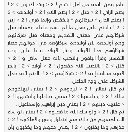
عامر ومن تابعه من أهل الشام ! 2 < وكذلك زين > 2 !
بضم الزاي ! 2 < قتل > 2 ! بضم اللام ! 2 < أولادهم > 2
! بفتح الدال ^ شركائهم ^ بالخفض وإنما قرئ ! 2 < زين
> 2 ! بالضم على فعل ما لم يسم فاعله ومعناه قتل
شركائهم على معنى التقديم ومعناه قتل شركائهم
وهم أولادهم لأن أولادهم شركاؤهم في أموالهم فصار
شركاؤهم نعتا للأولاد وصار الأولاد نصبا على وجه
التفسير وقرأ الباقون بالنصب لأنه فعل ماض و ! 2 <
قتل > 2 ! بالنصب لأنه مفعول ! 2 < أولاد > 2 ! بالجر
لأنهه مضاف إليه ! 2 < شركاؤهم > 2 ! بالضم لأنه جعل
الشركاء على وجه الفاعل .
ثم قال تعالى ! 2 < ليردوهم > 2 ! يعني ليهلكوهم
بذلك ! 2 < وليلبسوا > 2 ! يعني ليخلطوا وليشبهوا ! 2
< عليهم دينهم > 2 ! يعني دين إبراهيم وإسماعيل .
ثم قال ! 2 < ولو شاء الله ما فعلوه > 2 ! يعني لو شاء
الله لمنعهم من ذلك منع اضطرار وقهر ولأهلكهم ! 2 <
فذرهم وما يفترون > 2 ! يعني دعهم وما يكذبون بأن