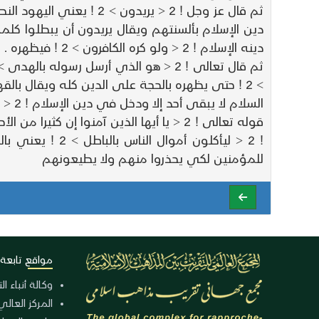
دينه الإسلام ! 2 < ولو كره الكافرون > 2 ! فيظهره .
السلام لا يبقى أحد إلا ودخل في دين الإسلام ! 2 < ولو كره المشركون > 2 ! $ سورة التوبة 34 - 35 $ .
للمؤمنين لكي يحذروا منهم ولا يطيعونهم
مواقع تابعة
وكالة أنباء ا
المركز العالي