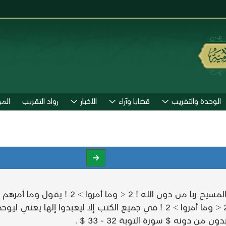
الوحدة والتقريب
قضايا وآراء
الأخبار
رواد التقريب
الم
إلا هو > 2 ! يعني إلا قوله الله ربي وربكم ويقال ! 2 < وما أمروا > 2 ! في جمي