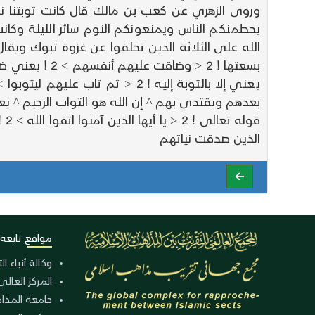
وروى الزهري عن كعب بن مالك قال كانت توبتنا نزل
بعدهم ويقتدي بهم ^ إن الله هو التواب الرحيم ^ يعني المتجاوز لمن تاب ! 2 < الرحيم > 2 ! به
الذين صدقت نياتهم
مواقع تابعة
وكالة أنباء ا
المركز العالي
جامعة المذا