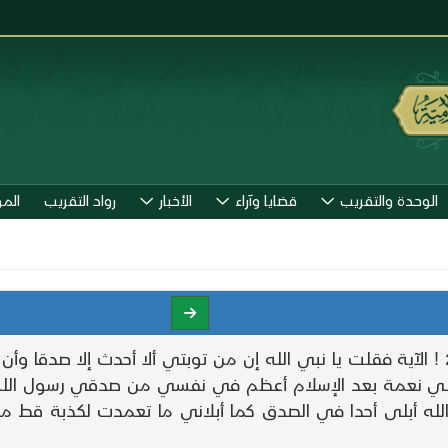
الوحدة والتقريب
قضايا وآراء
الأخبار
رواد التقريب
الم
@ 96 @ قوله ! 2 < وعلى الثلاثة الذين خلفوا > 2 ! الآية فقلت يا نبي الله إن من توب
لي نعمة بعد الإسلام أعظم في نفسي من صدقي رسول الله ص
ن الله أبلى أحدا في الصدق كما أبلاني ما تعمدت لكذبة قط