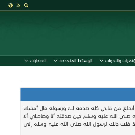
ؤتمرات والندوات
الوسائط المتعددة
الاصدارات
تي ألا أحدث إلا صدقا وأن أنخلع من مالي كله صدقة لله ورسوله قال أمسك
لى الله عليه وسلم حين صدقته أنا وصاحباي ألا
 مذ قلت ذلك لرسول الله صلى الله عليه وسلم إلى