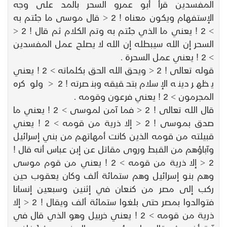
المفسدين قرأ أبو عمرو السحر بالمد على وجه
الإستفهام ويكون معناه ! 2 < قال موسى ما جئتم به
> 2 ! يعني ما الذي جئتم به وتم الكلام ثم قال ! 2 <
السحر إن الله سيبطله إن الله لا يصلح عمل المفسدين
> 2 ! يعني عمل السحرة .
قوله تعالى ! 2 < ويحق الله الحق بكلماته > 2 ! يعني
يظهر دينه الإسلام بتحقيقه وبنصرته ! 2 < ولو كره
المجرمون > 2 ! يعني فرعون وقومه .
قال الله تعالى ! 2 < فما آمن لموسى > 2 ! يعني ما
صدق بموسى ! 2 < إلا ذرية من قومه > 2 ! يعني
قبيلته من قومه الذين كانت أمهاتهم من بني إسرائيل
وآباؤهم من القبط وروى مقاتل عن إبن عباس أنه قال !
2 < إلا ذرية من قومه > 2 ! يعني من قوم موسى
وهم بنو إسرائيل وهم ستمائة ألف وكان يعقوب حين
ركب إلى مصر من كنعان في إثنين وسبعين إنسانا
فتوالدوا بمصر حتى بلغوا ستمائة ألف ويقال ! 2 < إلا
ذرية من قومه > 2 ! يعني خربيل وهو الذي قال في