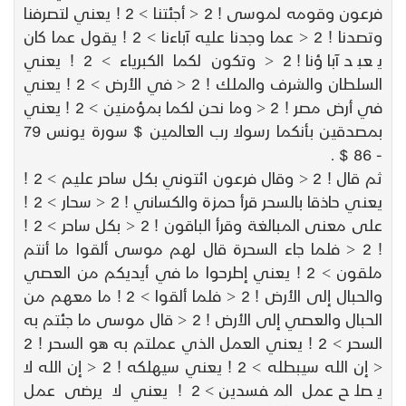
فرعون وقومه لموسى ! 2 < أجئتنا > 2 ! يعني لتصرفنا
وتصدنا ! 2 < عما وجدنا عليه آباءنا > 2 ! يقول عما كان
يعبد آباؤنا ! 2 < وتكون لكما الكبرياء > 2 ! يعني
السلطان والشرف والملك ! 2 < في الأرض > 2 ! يعني
في أرض مصر ! 2 < وما نحن لكما بمؤمنين > 2 ! يعني
بمصدقين بأنكما رسولا رب العالمين $ سورة يونس 79
- 86 $ .
ثم قال ! 2 < وقال فرعون ائتوني بكل ساحر عليم > 2 !
يعني حاذقا بالسحر قرأ حمزة والكساني ! 2 < سحار > 2 !
على معنى المبالغة وقرأ الباقون ! 2 < بكل ساحر > 2 !
! 2 < فلما جاء السحرة قال لهم موسى ألقوا ما أنتم
ملقون > 2 ! يعني إطرحوا ما في أيديكم من العصي
والحبال إلى الأرض ! 2 < فلما ألقوا > 2 ! ما معهم من
الحبال والعصي إلى الأرض ! 2 < قال موسى ما جئتم به
السحر > 2 ! يعني العمل الذي عملتم به هو السحر ! 2
< إن الله سيبطله > 2 ! يعني سيهلكه ! 2 < إن الله لا
يصلح عمل المفسدين > 2 ! يعني لا يرضى عمل