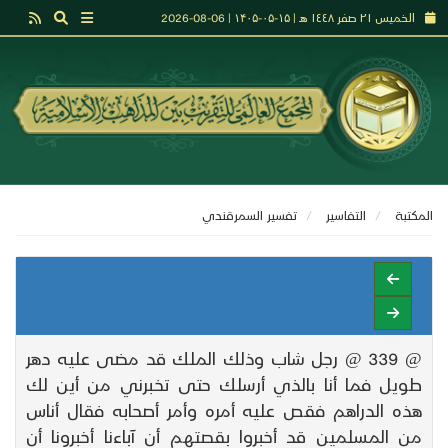
الخميس ٢١ صفر ١٤٤٨ هـ | ۱۵-۰۵-۱۴۰۵ | 06-08-2026
المكتبة
التفاسير
تفسير السمرقندي
@ 339 @ رجل شاب وذلك الملك قد مضى عليه دهر
طويل فما أنا بالذي أرسلك حتى تخبرني من أين لك
هذه الدراهم فقص عليه أمره وأمر أصحابه فقال أناس
من المسلمين قد أخبروا بقصتهم أن آباءنا أخبرونا أن