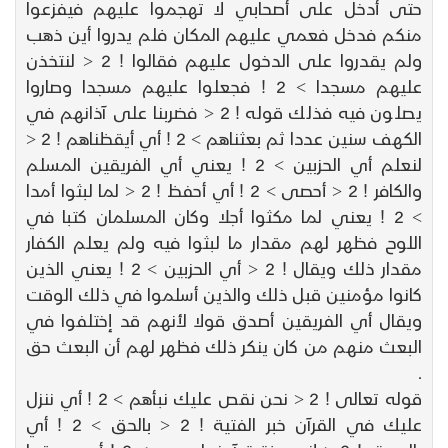
حتى أدخل على أصحابي لا تهجموا عليهم فيفزعوا
منكم فدخل فعمي عليهم المكان فلم يدروا أين ذهب
ولم يقدروا على الدخول عليهم فقالوا ! 2 < لنتخذن
عليهم مسجدا > 2 ! فجعلوا عليهم مسجدا وصاروا
يصلون فيه فذلك قوله ! 2 < فضربنا على آذانهم في
الكهف سنين عددا ثم بعثناهم > 2 ! أي أيقظناهم ! 2 <
لنعلم أي الحزبين > 2 ! يعني أي الفريقين المسلم
والكافر ! 2 < أحصى > 2 ! أي أحفظ ! 2 < لما لبثوا أمدا
> 2 ! يعني لما مكثوا أجلا وكان المسلمان كتبا في
اللوح فظهر لهم مقدار ما لبثوا فيه ولم يعلم الكفار
مقدار ذلك ويقال ! 2 < أي الحزبين > 2 ! يعني الذين
كانوا مؤمنين قبل ذلك والذين أسلموا في ذلك الوقت
ويقال أي الفريقين أصدق قولا لأنهم قد إختلفوا في
البعث منهم من كان ينكر ذلك فظهر لهم أن البعث حق
.
قوله تعالى ! 2 < نحن نقص عليك نبأهم > 2 ! أي ننزل
عليك في القرآن خبر الفتية ! 2 < بالحق > 2 ! أي