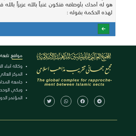
هو له أمدك بأوصافه فتكون غنياً بالله عزيزاً بالله
لهذه الحكمة بقوله :
مواقع تابعة
وكالة أنباء ا
المركز العالي
جامعة المذا
ويكي الوحد
المؤتمر الدولي الـ 39 للوح