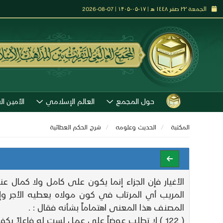
الجمعة ٢٢ صفر ١٤٤٨ هـ | ۱۷-۰۵-۱۴۰۵ | 07-08-2026
حول المجمع
العالم الإسلامي
الأمين ال
المكتبة
الحديث وعلومه
شرح الحكم العطائية
الأغيار فإن الجزاء إنما يكون على كامل ولا كمال
المريب أي المرتاب في كون مولاه يعطيه الأجر وإ
المصنف هذا المعنى اهتماماً بشأنه فقال : .
( 122 ) لا تطلب عوضاً على عمل لست له فاعلاً يكفي من الجزاء لك على العمل أن كان له قابلاً .