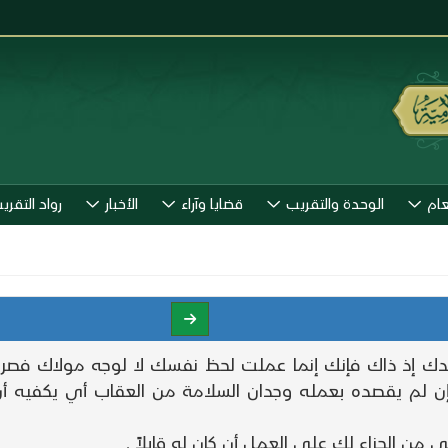
عام
الوحدة والتقريب
قضايا وآراء
الأخبار
رواد التقري
 عندك إذ ذاك فإنك إنما عملت لحظ نفسك لا لوجه مولاك فصر
ن لم يقصده بعمله وجدان السلامة من العقاب أي يكفيه أن ا