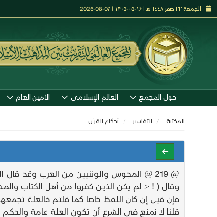
الجمعة ٢٢ صفر ١٤٤٨ هـ | ۱۶-۰۵-۱۴۰۵ | 07-08-2026
حول المجمع
العالم الإسلامي
الأمين العام
المكتبة
التفاسير
أحكام القرآن
وقال ( ! < لم يكن الذين كفروا من أهل الكتاب والمشركين منفكين > ! ) [ البينة 1 
فإن قيل إن كان اللفظ خاصا كما قلتم فالعلة تجمعه
قلنا لا نمنع في الشرع أن تكون العلة عامة والحكم خ