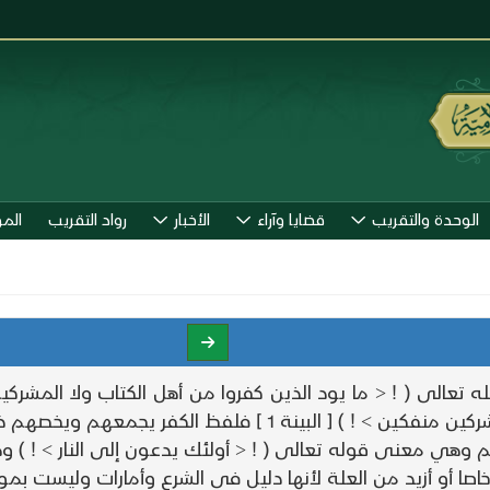
الوحدة والتقريب
قضايا وآراء
الأخبار
رواد التقريب
الم
] فلفظ الكفر يجمعهم ويخصهم ذلك التقسيم .
م وهي معنى قوله تعالى ( ! < أولئك يدعون إلى النار > ! ) 
اصا أو أزيد من العلة لأنها دليل في الشرع وأمارات وليست بمو