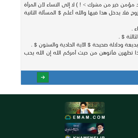
مؤمن خير من مشرك > ! ) لا إلى النساء لأن المرأة
 فلا يدخل هذا فيها والله أعلم $ المسألة الثانية
 .
الثة $ .
يعة ودلالة صحيحة $ الآية الحادية والستون $ .
 تطهرن فأتوهن من حيث أمركم الله إن الله يحب