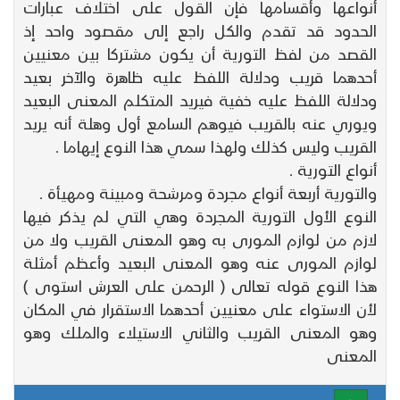
أنواعها وأقسامها فإن القول على اختلاف عبارات
الحدود قد تقدم والكل راجع إلى مقصود واحد إذ
القصد من لفظ التورية أن يكون مشتركا بين معنيين
أحدهما قريب ودلالة اللفظ عليه ظاهرة والآخر بعيد
ودلالة اللفظ عليه خفية فيريد المتكلم المعنى البعيد
ويوري عنه بالقريب فيوهم السامع أول وهلة أنه يريد
القريب وليس كذلك ولهذا سمي هذا النوع إيهاما .
أنواع التورية .
والتورية أربعة أنواع مجردة ومرشحة ومبينة ومهيأة .
النوع الأول التورية المجردة وهي التي لم يذكر فيها
لازم من لوازم المورى به وهو المعنى القريب ولا من
لوازم المورى عنه وهو المعنى البعيد وأعظم أمثلة
هذا النوع قوله تعالى ( الرحمن على العرش استوى )
لأن الاستواء على معنيين أحدهما الاستقرار في المكان
وهو المعنى القريب والثاني الاستيلاء والملك وهو
المعنى