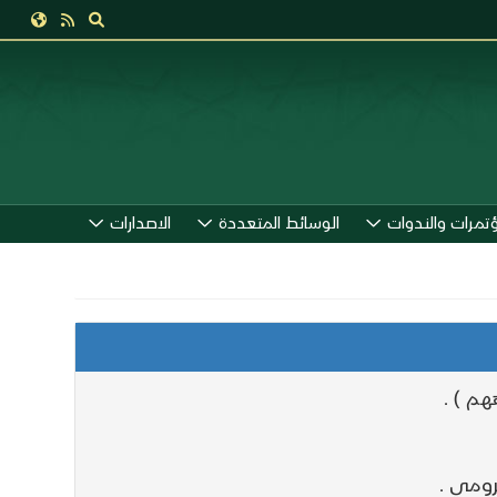
ؤتمرات والندوات
الوسائط المتعددة
الاصدارات
م ) .
رومي .