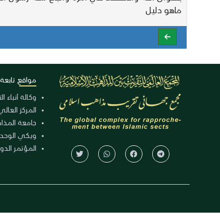
ماهو دليل
مواقع تابعة
وكالة أنباء ا
المركز العالي
جامعة المذا
ويكي الوحد
المؤتمر الدولي الـ 39 للوح