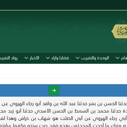
عام
الوحدة والتقريب
قضايا وآراء
الأخبار
رواد التقري
حدثنا الحسن بن بشر حدثنا عبد الله بن واقد أبو رجاء الهروي عن
 عقدة حدثنا محمد بن السمط بن الحسن الأسدي حدثنا أبو زيد مح
ن أبي رجاء الهروي عن أبي الصلت هو شهاب بن خراش وهذا ل
لله وترك ما أحدث المحدثون بعده فقد جرت سنته وكفوا مؤنته 