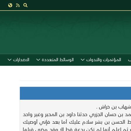
ب
المؤتمرات والندوات
الوسائط المتعددة
الاصدارات
 شهاب بن خراش .
مد بن حسان الجزري حدثنا داود بن المحبر وغير واحد
فظ الحسن بن بشر سلام عليك أما بعد فإني أوصيك
ثم اعلم أنها لم تكن بدعة قط إلا وقد مضى قبلها