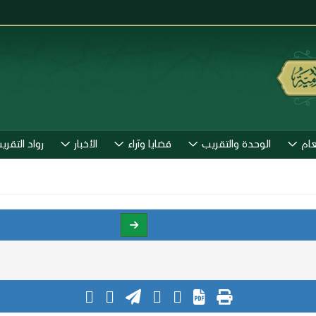
عام
الوحدة والتقريب
قضايا وآراء
الأخبار
رواد التقري