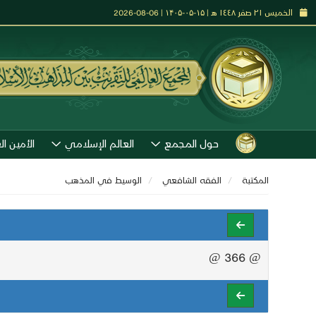
الخميس ٢١ صفر ١٤٤٨ هـ | ۱۵-۰۵-۱۴۰۵ | 06-08-2026
حول المجمع
العالم الإسلامي
الأمين ال
المكتبة
الفقه الشافعي
الوسيط في المذهب
@ 366 @