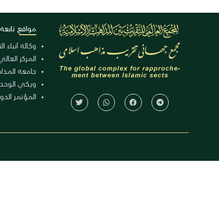
مواقع تابعة
وكالة أنباء ا
المركز العالي
جامعة المذا
ويكي الوحد
المؤتمر الدولي الـ 39 للوح