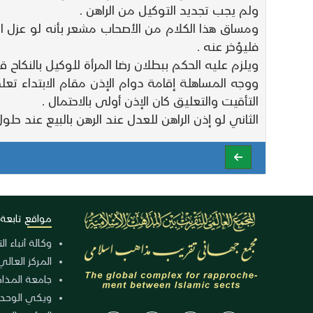
ولم يجب تجديد التوكيل من الراهن .
ومساق هذا الكلام من الأصحاب مشعر بأنه لو عزل الر
فليؤخر عنه .
ويلزم عليه الحكم ببطلان رضا المرأة للوكيل بالنكا
ووجه المساهلة إقامة دوام الإذن مقام الابتداء تع
التأقيت والتعليق كان الإذن أولى بالاحتمال .
الثاني لو إذن الراهن للعدل عند الرهن بالبيع عند حلول
مواقع تابعة
وكالة أنباء ا
المركز العالي
جامعة المذا
ويكي الوحد