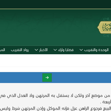
الوحدة والتقريب
قضايا وآراء
الأخبار
رواد التقريب
الم
من موضع آخر ولكن لا يستقل به المرتهن ولا العدل الذي في 
بعة .
البيع فرجوع الراهن عزل فإنه الموكل وإذن المرتهن شرط وليس