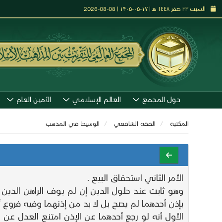
السبت ٢٣ صفر ١٤٤٨ هـ | ۱۷-۰۵-۱۴۰۵ | 08-08-2026
حول المجمع
العالم الإسلامي
الأمين العام
المكتبة
الفقه الشافعي
الوسيط في المذهب
الأمر الثاني استحقاق البيع .
وهو ثابت عند حلول الدين إن لم يوف الراهن الدين 
بإذن أحدهما لم يصح بل لا بد من إذنهما وفيه فروع أر
الأول أنه لو رجع أحدهما عن الإذن امتنع العدل عن 