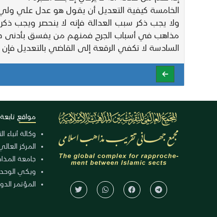
الخامسة كيفية التعديل أن يقول هو عدل علي ولي أ
ولا يجب ذكر سبب العدالة فإنه لا ينحصر ويجب ذكر 
مذاهب في أسباب الجرح فمنهم من يفسق بأدنى خيا
السادسة لا تكفي الرقعة إلى القاضي بالتعديل فإن 
مواقع تابعة
وكالة أنباء ا
المركز العالي
جامعة المذا
ويكي الوحد
المؤتمر الدولي الـ 39 للوح