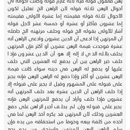
رهن فالقول قوله فيه لأنه غارم قوله وكانت أحواله أي
أحوال الرهن ثلاثة قوله لأن الراهن الخ تعليل لكون
الأحوال ثلاثة قوله فقيمته إما عشرة الأولى فقيمته
إما عشرون فأكثر أو عشرة أو خمسة عشر لأجل قوله
أشار للأولى بقوله الخ قوله وحلف مرتهنه الخ حاصله
أن المرتهن إذا ادعى أن الدين عشرون وادعى الراهن أنه
عشرة فوجدت قيمة الرهن عشرين أو أكثر فإن المرتهن
يحلف بالله الذي لا إله إلا هو أن الدين عشرون فإذا
حلف خير الراهن بين أن يدفع له العشرين التي حلف
عليها أو يدفع له الرهن في دينه سواء كانت قيمة
الرهن عشرين أو أكثر وإذا دفع له الراهن الرهن فإنه يجبر
على قبوله على المشهور وقيل لا يجبر على قبوله إلا
إذا حلف الراهن أن الدين عشرة بعد حلف المرتهن أنه
عشرون فإذا حلف وأراد أن يدفع للمرتهن الرهن فإنه
يجبر على قبوله وإن لم يحلف أجبر الراهن على دفع
العشرين وذلك لأن المرتهن قد يكره أخذ الرهن لما في
أخذه من كلفة بيعه وخوفا من استحقاقه من يده فإن
سلم الراهن الرهن للمرتهن واستحق من يده رجع