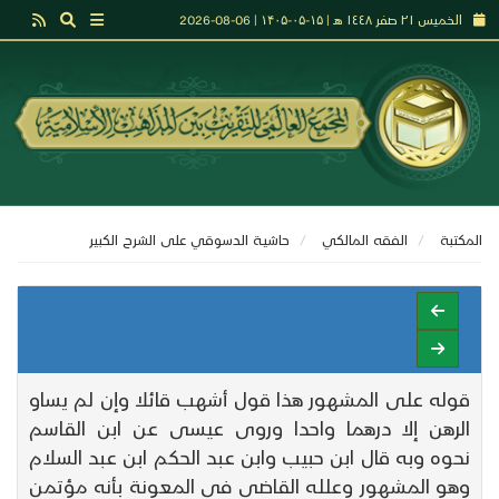
الخميس ٢١ صفر ١٤٤٨ هـ | ۱۵-۰۵-۱۴۰۵ | 06-08-2026
المكتبة
الفقه المالكي
حاشيـة الدسوقي على الشرح الكبير
قوله على المشهور هذا قول أشهب قائلا وإن لم يساو
الرهن إلا درهما واحدا وروى عيسى عن ابن القاسم
نحوه وبه قال ابن حبيب وابن عبد الحكم ابن عبد السلام
وهو المشهور وعلله القاضي في المعونة بأنه مؤتمن