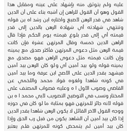
عليه ولم يتوثق منه بإشهاد على عينه ومقابل هذا
القول وهو أن القول للراهن إن أشبه بناء على أن الدين
شاهد في قدر الرهن لأصبغ واختاره ابن رشد اه بن قوله
وتنتهي شهادته أي شهادة الرهن بالدين إلى قدر
قيمته أي إلى قدر بلوغ قيمته يوم الحكم فإذا قال
الراهن الدين خمسة وقال المرتهن عشرة فإن كانت
قيمة الرهن مثل دعوى المرتهن فأكثر صدق مع يمينه
وإن كانت قيمته مثل دعوى الراهن فهو مصدق مع
يمينه قوله ولو بيد أمين أي ولو كان الرهن بيد أمين
فيشهد بقدر الدين على الأصح ابن عرفة وما بيد أمين
في كونه شاهدا ولغوه قولا محمد واللخمي عن
القاضي وصوب الأول ا ه وعليه فصواب المصنف على
المختار ونسب في التوضيح التصويب لأبي محمد ا ه بن
قوله لأنه جائز للمرتهن فهو بمثابة ما لو كان في حوزه
ووجه القول الآخر القائل لا يكون الرهن شاهدا بقدر الدين
إذا كان بيد أمين أن الشاهد يكون من قبل رب الحق وإذا
كان بيد أمين لم يتمحض كونه للمرتهن فلم يعتبر