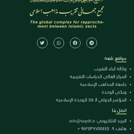
مواقع تابعة
وكالة أنباء التقريب
المركز العالي للدراسات التقريبية
جامعة المذاهب الإسلامية
ويكي الوحدة
المؤتمر الدولي الـ 39 للوحدة الإسلامية
اتصل بنا
البريد الالكتروني:
info@taqrib.ir
هاتف: ٩ ـ ٩٨٢٥٣٧٧٥٥٤٤٥ +