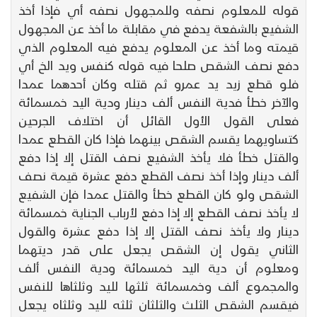
قوله للمعلوم نصفه وللمجهول نصفه أي فإذا أخذ
الشفيع بالشفعة يدفع في مقابلة ما أخذ عن المجهول
قيمته وما أخذ عن المعلوم يدفع فيه المعلوم الذي
دفع نصف الشقص صلحا فيه قوله كنفس ويد الخ أي
فلو قطع زيد يد عمرو ثم قتله وكان أحدهما عمدا
والآخر خطأ فدية النفس ألف دينار ودية اليد خمسمائة
فعلى القول الأول القائل أن اختلاف الجرحين
كتساويهما يقسم الشقص بينهما فإذا كان القطع عمدا
والقتل خطأ فلا يأخذ الشفيع نصف القتل إلا إذا دفع
ألف دينار وإذا أخذ نصف القطع دفع عشرة قيمة نصف
الشقص ولو كان القطع خطأ والقتل عمدا فإن الشفيع
لا يأخذ نصف القطع إلا إذا دفع لأرباب الجناية خمسمائة
دينار ولا يأخذ نصف القتل إلا إذا دفع عشرة والقول
الثاني يقول إن الشقص يجعل على قدر ديتهما
ومعلوم أن دية اليد خمسمائة ودية النفس ألف
والمجموع ألف وخمسمائة ثلثها لليد وثلثاها للنفس
فيقسم الشقص الثلث والثلثان ثلثه لليد وثلثاه يجعل