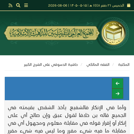
الخميس ٢١ صفر ١٤٤٨ هـ | ۱۵-۰۵-۱۴۰۵ | 06-08-2026
المكتبة
الفقه المالكي
حاشيـة الدسوقي على الشرح الكبير
وأما في الإنكار فالشفيع يأخذ الشقص بقيمته في
الجميع قاله بن خلافا لقول عبق وإن صالح أي على
إنكار أو إقرار قوله في مقابلة معلوم ومجهول أي في
مقابلة ما فيه شيء مقرر وما ليس فيه شيء مقرر