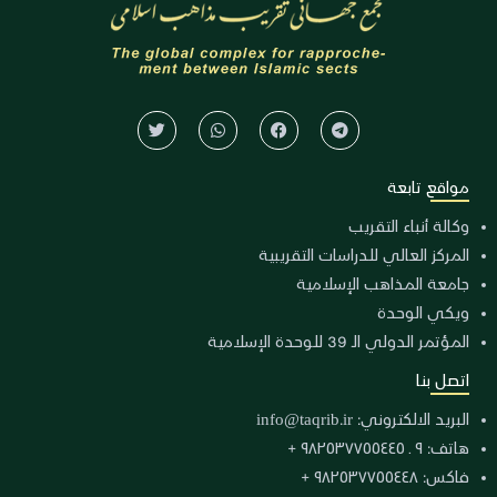
مواقع تابعة
وكالة أنباء التقريب
المركز العالي للدراسات التقريبية
جامعة المذاهب الإسلامية
ويكي الوحدة
المؤتمر الدولي الـ 39 للوحدة الإسلامية
اتصل بنا
البريد الالكتروني:
info@taqrib.ir
هاتف: ٩ ـ ٩٨٢٥٣٧٧٥٥٤٤٥ +
فاكس: ٩٨٢٥٣٧٧٥٥٤٤٨ +