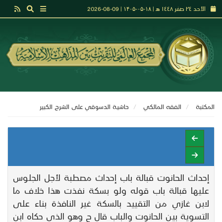
الأحد ٢٤ صفر ١٤٤٨ هـ | ۱۸-۰۵-۱۴۰۵ | 09-08-2026
المكتبة
الفقه المالكي
حاشيـة الدسوقي على الشرح الكبير
إحداث الحانوت قبالة باب إحداث مصطبة لأجل الجلوس
عليها قبالة باب قوله ولو بسكة نفذت هذا خلاف ما
لابن غازي من التقييد بالسكة غير النافذة بناء على
التسوية بين الحانوت والباب قال ح وهو الذي حكاه ابن