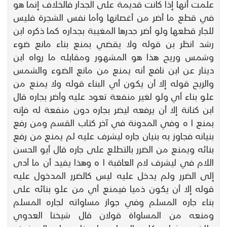
علمت أنها إذا كانت قديمة على الجدار فالخلاف إنما هو
في قطع ما أضر من أغصانها وأما نفس الشجرة فليس
للجار قطعها ولو أضر جدرها المغيبة بجداره كما ذكره ابن
رشد انظر بن قوله ولا يقضي بمنع بناء مانع ضوء
وشمس وريح هذا هو المشهور ومقابله ما رواه ابن
دينار عن ابن نافع أنه يمنع من مانع الضوء والشمس
والريح قوله إلا أن يكون أي البناء قوله ولا يمنع من
علو بناء أي ولو لغير منفعة تعود عليه وأضر بجاره قال
ابن كنانة إلا أن يرفعه ليضر بجاره دون منفعة له فإنه
بمنع ا ه وفي المدونة في آخر كتاب القسم ومن رفع
بنيانه فجاوز به بنيان جاره ليشرف عليه لم يمنع من رفع
بنائه ويمنع من الضرر بالتطلع على جاره قال أبو الحسن
اللام في ليشرف لام العاقبة ا ه وهذا يفيد أن ما أدى
إلى الضرر ولم يدخل عليه ليس كالضرر المدخول عليه
قوله إلا أن يكون ذميا فيمنع أي من علو بنائه على
بناء جاره المسلم وفي جواز مساواته لجاره المسلم
ومنعه من المساواة قولان قال شيخنا العدوي