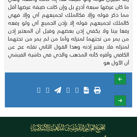
ما كان عرضها سبعة أذرع بل وإن كانت ضيقة عرضها أقل
مما ذكر قوله وإلا فكالملك لجميعهم أي وإلا فهي
كالملك لجميعهم قوله إلا بإذن الجميع أي ولو رفعه
رفعا بينا ولا يكفي إذن بعضهم وقيل أن المعتبر إذن
من يمر من تحتهما لمنزله وأما من لم يمر من تحتهما
لمنزله فلا يعتبر إذنه وهذا القول الثاني نقله عج عن
الكافي وأقره كأنه المذهب والذي في حاشية الفيشي
أن الأول هو