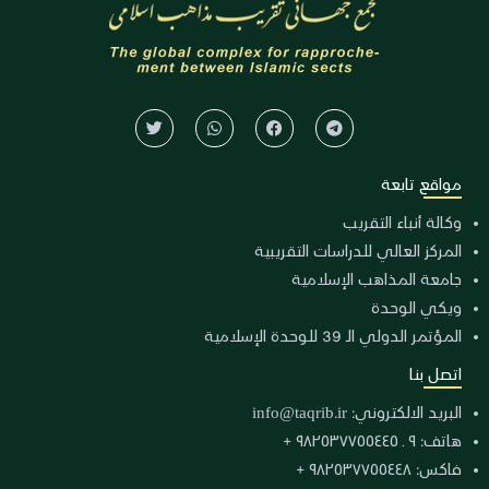
مواقع تابعة
وكالة أنباء التقريب
المركز العالي للدراسات التقريبية
جامعة المذاهب الإسلامية
ويكي الوحدة
المؤتمر الدولي الـ 39 للوحدة الإسلامية
اتصل بنا
البريد الالكتروني:
info@taqrib.ir
هاتف: ٩ ـ ٩٨٢٥٣٧٧٥٥٤٤٥ +
فاكس: ٩٨٢٥٣٧٧٥٥٤٤٨ +