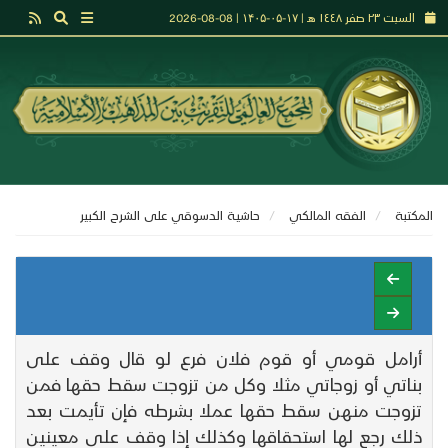
السبت ٢٣ صفر ١٤٤٨ هـ | ۱۷-۰۵-۱۴۰۵ | 08-08-2026
المكتبة
الفقه المالكي
حاشيـة الدسوقي على الشرح الكبير
أرامل قومي أو قوم فلان فرع لو قال وقف على
بناتي أو زوجاتي مثلا وكل من تزوجت سقط حقها فمن
تزوجت منهن سقط حقها عملا بشرطه فإن تأيمت بعد
ذلك رجع لها استحقاقها وكذلك إذا وقف على معينين