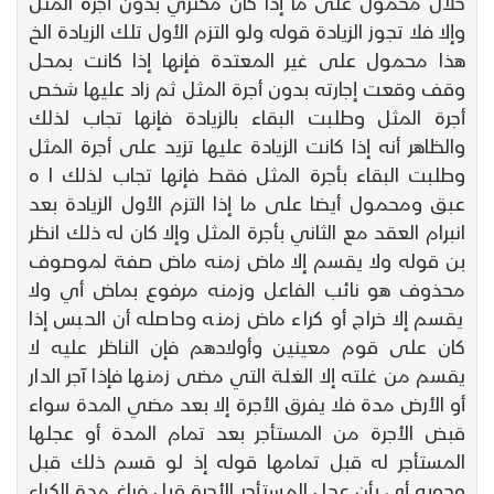
حلال محمول على ما إذا كان مكتري بدون أجرة المثل
وإلا فلا تجوز الزيادة قوله ولو التزم الأول تلك الزيادة الخ
هذا محمول على غير المعتدة فإنها إذا كانت بمحل
وقف وقعت إجارته بدون أجرة المثل ثم زاد عليها شخص
أجرة المثل وطلبت البقاء بالزيادة فإنها تجاب لذلك
والظاهر أنه إذا كانت الزيادة عليها تزيد على أجرة المثل
وطلبت البقاء بأجرة المثل فقط فإنها تجاب لذلك ا ه
عبق ومحمول أيضا على ما إذا التزم الأول الزيادة بعد
انبرام العقد مع الثاني بأجرة المثل وإلا كان له ذلك انظر
بن قوله ولا يقسم إلا ماض زمنه ماض صفة لموصوف
محذوف هو نائب الفاعل وزمنه مرفوع بماض أي ولا
يقسم إلا خراج أو كراء ماض زمنه وحاصله أن الحبس إذا
كان على قوم معينين وأولادهم فإن الناظر عليه لا
يقسم من غلته إلا الغلة التي مضى زمنها فإذا آجر الدار
أو الأرض مدة فلا يفرق الأجرة إلا بعد مضي المدة سواء
قبض الأجرة من المستأجر بعد تمام المدة أو عجلها
المستأجر له قبل تمامها قوله إذ لو قسم ذلك قبل
وجوبه أي بأن عجل المستأجر الأجرة قبل فراغ مدة الكراء