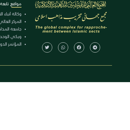
مواقع تابعة
وكالة أنباء ا
المركز العالي
جامعة المذا
ويكي الوحد
المؤتمر الدولي الـ 39 للوح