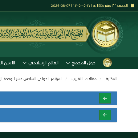
الجمعة ٢٢ صفر ١٤٤٨ هـ | ۱۷-۰۵-۱۴۰۵ | 07-08-2026
حول المجمع
العالم الإسلامي
الأمين ال
المكتبة
مقالات التقريب
المؤتمر الدولي السادس عشر للوحدة ال