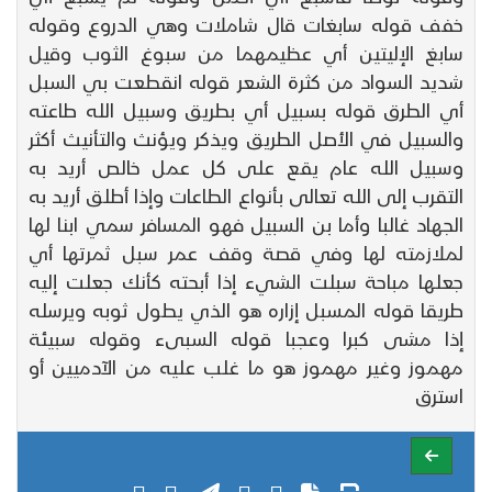
خفف قوله سابغات قال شاملات وهي الدروع وقوله
سابغ الإليتين أي عظيمهما من سبوغ الثوب وقيل
شديد السواد من كثرة الشعر قوله انقطعت بي السبل
أي الطرق قوله بسبيل أي بطريق وسبيل الله طاعته
والسبيل في الأصل الطريق ويذكر ويؤنث والتأنيث أكثر
وسبيل الله عام يقع على كل عمل خالص أريد به
التقرب إلى الله تعالى بأنواع الطاعات وإذا أطلق أريد به
الجهاد غالبا وأما بن السبيل فهو المسافر سمي ابنا لها
لملازمته لها وفي قصة وقف عمر سبل ثمرتها أي
جعلها مباحة سبلت الشيء إذا أبحته كأنك جعلت إليه
طريقا قوله المسبل إزاره هو الذي يطول ثوبه ويرسله
إذا مشى كبرا وعجبا قوله السبىء وقوله سبيئة
مهموز وغير مهموز هو ما غلب عليه من الآدميين أو
استرق