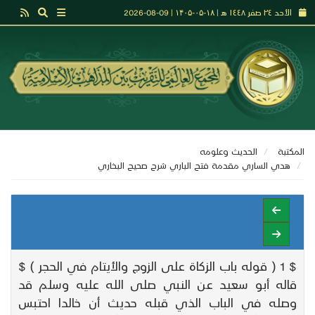
الأحد ٢٤ صفر ١٤٤٨ هـ | ۱۸-۰۵-۱۴۰۵ | 09-08-2026
المكتبة
الحديث وعلومه
هدي الساري مقدمة فتح الباري شرح صحيح البخاري
$ 1 ( قوله باب الزكاة على الزوج والأيتام في الحجر ) $
قاله أبو سعيد عن النبي صلى الله عليه وسلم قد
وصله في الباب الذي قبله حديث أن خالدا احتبس