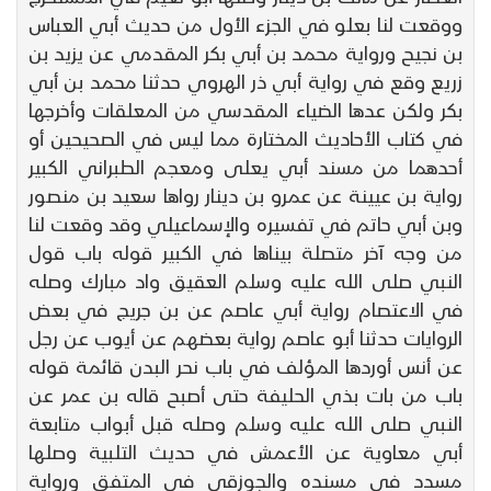
ووقعت لنا بعلو في الجزء الأول من حديث أبي العباس
بن نجيح ورواية محمد بن أبي بكر المقدمي عن يزيد بن
زريع وقع في رواية أبي ذر الهروي حدثنا محمد بن أبي
بكر ولكن عدها الضياء المقدسي من المعلقات وأخرجها
في كتاب الأحاديث المختارة مما ليس في الصحيحين أو
أحدهما من مسند أبي يعلى ومعجم الطبراني الكبير
رواية بن عيينة عن عمرو بن دينار رواها سعيد بن منصور
وبن أبي حاتم في تفسيره والإسماعيلي وقد وقعت لنا
من وجه آخر متصلة بيناها في الكبير قوله باب قول
النبي صلى الله عليه وسلم العقيق واد مبارك وصله
في الاعتصام رواية أبي عاصم عن بن جريج في بعض
الروايات حدثنا أبو عاصم رواية بعضهم عن أيوب عن رجل
عن أنس أوردها المؤلف في باب نحر البدن قائمة قوله
باب من بات بذي الحليفة حتى أصبح قاله بن عمر عن
النبي صلى الله عليه وسلم وصله قبل أبواب متابعة
أبي معاوية عن الأعمش في حديث التلبية وصلها
مسدد في مسنده والجوزقي في المتفق ورواية