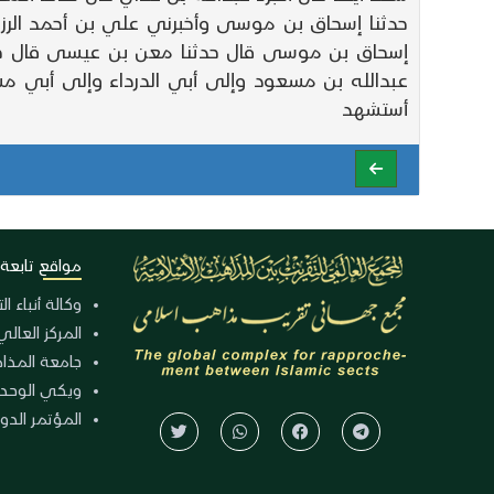
حدثنا إسحاق بن موسى وأخبرني علي بن أحمد الرزاز 
إسحاق بن موسى قال حدثنا معن بن عيسى قال حدث
عبدالله بن مسعود وإلى أبي الدرداء وإلى أبي م
أستشهد
مواقع تابعة
وكالة أنباء ا
المركز العالي
جامعة المذا
ويكي الوحد
المؤتمر الدولي الـ 39 للوح