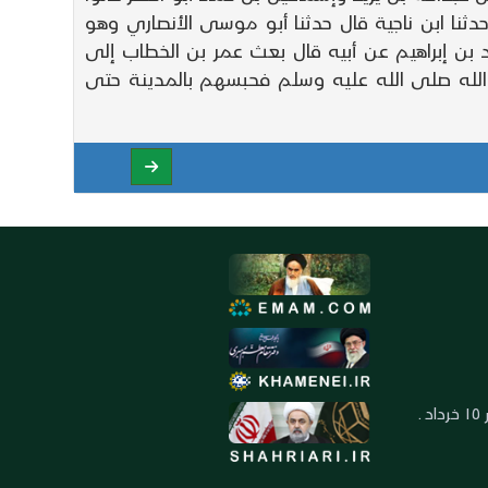
دثنا ابن ناجية قال حدثنا أبو موسى الأنصاري وهو
 إبراهيم عن أبيه قال بعث عمر بن الخطاب إلى
الله صلى الله عليه وسلم فحبسهم بالمدينة حتى
العنوان: ايران ـ قم ـ ميدان جهاد ـ بلوار ١٥ خرداد ـ