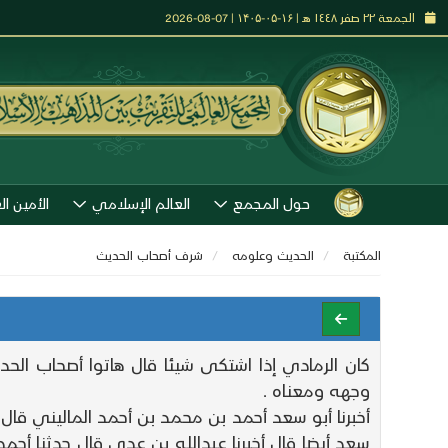
الجمعة ٢٢ صفر ١٤٤٨ هـ | ۱۶-۰۵-۱۴۰۵ | 07-08-2026
حول المجمع
العالم الإسلامي
الأمين ال
المكتبة
الحديث وعلومه
شرف أصحاب الحديث
كان الرمادي إذا اشتكى شيئا قال هاتوا أصحاب الح
وجهه ومعناه .
أخبرنا أبو سعد أحمد بن محمد بن أحمد الماليني قال 
سعد أيضا قال أخبرنا عبدالله بن عدي قال حدثنا أحمد