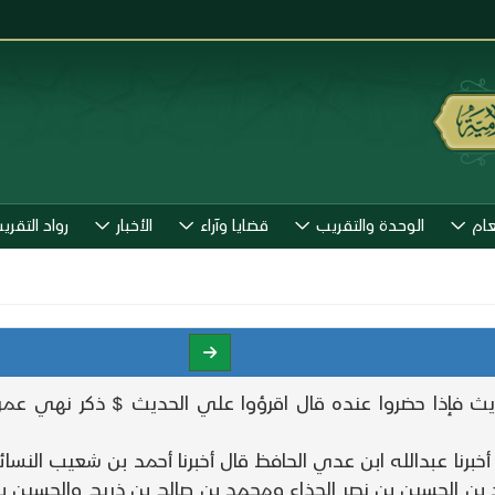
عام
الوحدة والتقريب
قضايا وآراء
الأخبار
رواد التقري
ديث فإذا حضروا عنده قال اقرؤوا علي الحديث $ ذكر نهي عمر
أخبرنا عبدالله ابن عدي الحافظ قال أخبرنا أحمد بن شعيب النس
 بن الحسين بن نصر الحذاء ومحمد بن صالح بن ذريح والحسين بن 