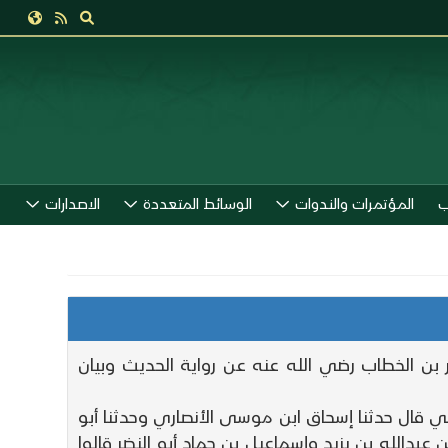
ب
المؤتمرات والندوات
الوسائط المتعددة
الاصدارات
 بن الخطاب رضي الله عنه عن رواية الحديث وبيان
ائي قال حدثنا إسحاق ابن موسى الأنصاري وحدثنا أبو
عبدالله بن يزيد وإسماعيل بن حماد أبو النضر قالوا