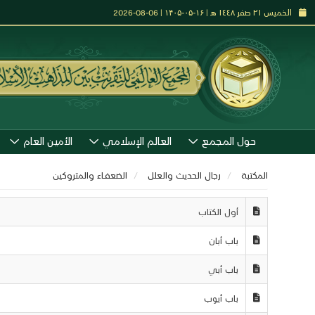
الخميس ٢١ صفر ١٤٤٨ هـ | ۱۶-۰۵-۱۴۰۵ | 06-08-2026
حول المجمع
العالم الإسلامي
الأمين العام
المكتبة
رجال الحديث والعلل
الضعفــاء والمتروكين
أول الكتاب
باب أبان
باب أبي
باب أيوب