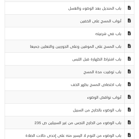
باب المنديل بعد الوضوء والغسل
أبواب المسح على الخفين
باب في شرعيته
باب المسح على الموقين وعلى الجوربين والنعلين جميعا
باب اشتراط الطهارة قبل اللبس
باب توقيت مدة المسح
باب اختصاص المسح بظهر الخف
أبواب نواقض الوضوء
باب الوضوء بالخارج من السبيل
باب الوضوء من الخارج النجس من غير السبيلين ص 235
باب الوضوء من النوم لا اليسير منه على إحدى حالات الصلاة