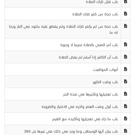
باب قتل تارك الصلاة
باب حجة من كفر تارك الصلاة
باب حجة من لم يكفر تارك الصلاة ولم يقطع عليه بخلود في النار ورجا
له ما
باب أمر الصبي بالصلاة تمرينا لا وجوبا
باب أن الكافر إذا أسلم لم يقض الصلاة
أبواب المواقيت
باب وقت الظهر
باب تعجيلها وتأخيرها في شدة الحر
باب أول وقت العصر وآخره في الاختيار والضرورة
باب ما جاء في تعجيلها وتأكيده مع الغيم
باب بيان أنها الوسطى وما ورد في ذلك في غيرها ص 393