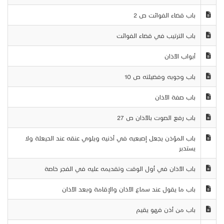
باب قضاء الفوائت ص 2
باب الترتيب في قضاء الفوائت
أبواب الأذان
باب وجوبه وفضيلته ص 10
باب صفة الأذان
باب رفع الصوت بالأذان ص 27
باب المؤذن يجعل إصبعيه في أذنيه ويلوي عنقه عند الحيعلة ولا
يستدبر
باب الأذان في أول الوقت وتقديمه عليه في الفجر خاصة
باب ما يقول عند سماع الأذان والإقامة وبعد الأذان
باب من أذن فهو يقيم