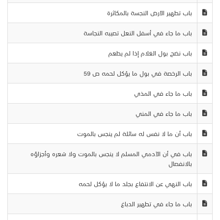
باب تطهير الأرض النجسة بالمكاثرة
باب ما جاء في أسفل النعل تصيبه النجاسة
باب نضح بول الغلام إذا لم يطعم
باب الرخصة في بول ما يؤكل لحمه ص 59
باب ما جاء في المذي
باب ما جاء في المني
باب أن ما لا نفس له سائلة لم ينجس بالموت
باب في أن الآدمي المسلم لا ينجس بالموت ولا شعره وأجزاؤه
بالانفصال
باب النهي عن الانتفاع بجلد ما لا يؤكل لحمه
باب ما جاء في تطهير الدباغ