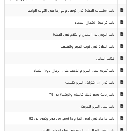
باب استحباب الصلاة في ثوبين وجوازها في الثوب الواحد
باب كراهية اشتمال الصماء
باب النهي عن السدل والتلثم في الصلاة
باب الصلاة في ثوب الحرير والغصب
كتاب اللباس
باب تحريم لبس الحرير والذهب على الرجال دون النساء
باب في أن افتراش الحرير كلبسه
باب إباحة يسير ذلك كالعلم والرقعة ص 79
باب لبس الحرير للمريض
باب ما جاء في لبس الخز وما نسج من حرير وغيره ص 82
باب نهي الرجال عن المعصفر وما جاء في الأحمر