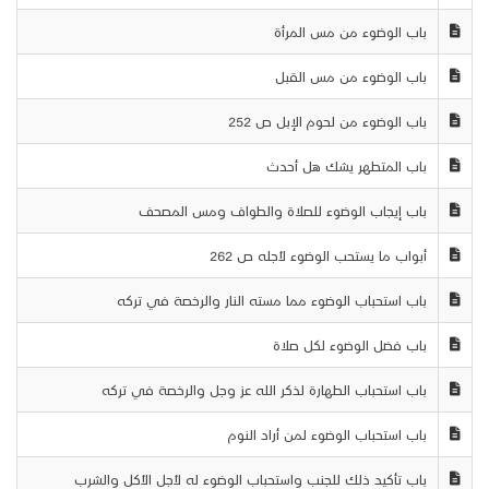
باب الوضوء من مس المرأة
باب الوضوء من مس القبل
باب الوضوء من لحوم الإبل ص 252
باب المتطهر يشك هل أحدث
باب إيجاب الوضوء للصلاة والطواف ومس المصحف
أبواب ما يستحب الوضوء لأجله ص 262
باب استحباب الوضوء مما مسته النار والرخصة في تركه
باب فضل الوضوء لكل صلاة
باب استحباب الطهارة لذكر الله عز وجل والرخصة في تركه
باب استحباب الوضوء لمن أراد النوم
باب تأكيد ذلك للجنب واستحباب الوضوء له لأجل الأكل والشرب