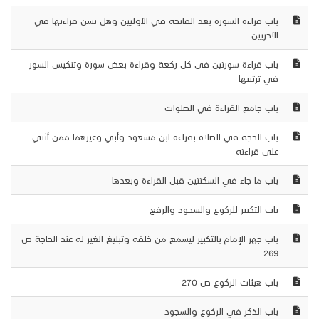
باب قراءة السورة بعد الفاتحة في الأوليين وهل تسن قراءتها في
الأخريين
باب قراءة سورتين في كل ركعة وقراءة بعض سورة وتنكيس السور
في ترتيبها
باب جامع القراءة في الصلوات
باب الحجة في الصلاة بقراءة ابن مسعود وأبي وغيرهما ممن أثني
على قراءته
باب ما جاء في السكتتين قبل القراءة وبعدها
باب التكبير للركوع والسجود والرفع
باب جهر الإمام بالتكبير ليسمع من خلفه وتبليغ الغير له عند الحاجة ص
269
باب هيئات الركوع ص 270
باب الذكر في الركوع والسجود