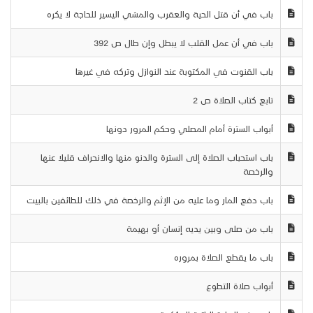
باب في أن قتل الحية والعقرب والمشي اليسير للحاجة لا يكره
باب في أن عمل القلب لا يبطل وإن طال ص 392
باب القنوت في المكتوبة عند النوازل وتركه في غيرها
تابع كتاب الصلاة ص 2
أبواب السترة أمام المصلي وحكم المرور دونها
باب استحباب الصلاة إلى السترة والدنو منها والانحراف قليلا عنها
والرخصة
باب دفع المار وما عليه من الإثم والرخصة في ذلك للطائفين بالبيت
باب من صلى وبين يديه إنسان أو بهيمة
باب ما يقطع الصلاة بمروره
أبواب صلاة التطوع