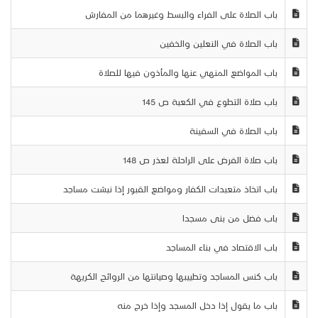
باب الصلاة على الفراء والبسط وغيرهما من المفارش
باب الصلاة في النعلين والخفين
باب المواضع المنهي عنها والمأذون فيها للصلاة
باب صلاة التطوع في الكعبة ص 145
باب الصلاة في السفينة
باب صلاة الفرض على الراحلة لعذر ص 148
باب اتخاذ متعبدات الكفار ومواضع القبور إذا نبشت مساجد
باب فضل من بنى مسجدا
باب الاقتصاد في بناء المساجد
باب كنس المساجد وتطييبها وصيانتها من الروائح الكريهة
باب ما يقول إذا دخل المسجد وإذا خرج منه