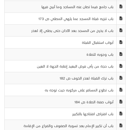
باب جامع فيما تصان عنه المساجد وما أبيح فيها
باب تنزيه قبلة المسجد عما يلهي المصلي ص 173
باب لا يخرج من المسجد بعد الأذان حتى يصلي إلا لعذر
أبواب استقبال القبلة
باب وجوبه للصلاة
باب حجة من رأى فرض البعيد إصابة الجهة لا العين
باب ترك القبلة لعذر الخوف ص 182
باب تطوع المسافر على مركوبه حيث توجه به
أبواب صفة الصلاة ص 184
باب افتراض افتتاحها بالتكبير
باب أن تكبير الإمام بعد تسوية الصفوف والفراغ من الإقامة