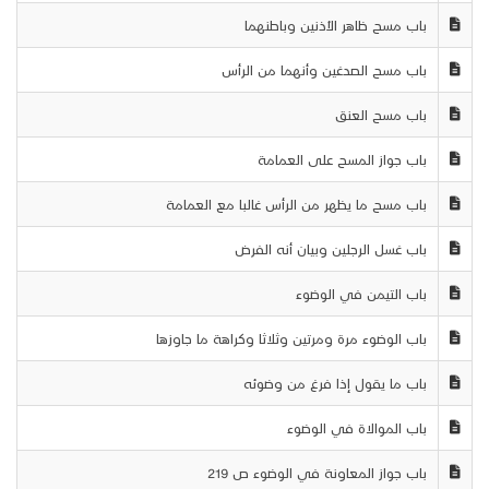
باب مسح ظاهر الأذنين وباطنهما
باب مسح الصدغين وأنهما من الرأس
باب مسح العنق
باب جواز المسح على العمامة
باب مسح ما يظهر من الرأس غالبا مع العمامة
باب غسل الرجلين وبيان أنه الفرض
باب التيمن في الوضوء
باب الوضوء مرة ومرتين وثلاثا وكراهة ما جاوزها
باب ما يقول إذا فرغ من وضوئه
باب الموالاة في الوضوء
باب جواز المعاونة في الوضوء ص 219