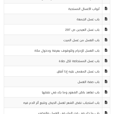
أبواب الأغسال المستحبة
باب غسل الجمعة
باب غسل العيدين ص 297
باب الغسل من غسل الميت
باب الغسل للإحرام وللوقوف بعرفة ودخول مكة
باب غسل المستحاضة لكل صلاة
باب غسل المغمى عليه إذا أفاق
باب صفة الغسل
باب تعاهد باطن الشعور وما جاء في نقضها
باب استحباب نقض الشعر لغسل الحيض وتتبع أثر الدم فيه
باب ما جاء في قدر الماء في الغسل والوضوء