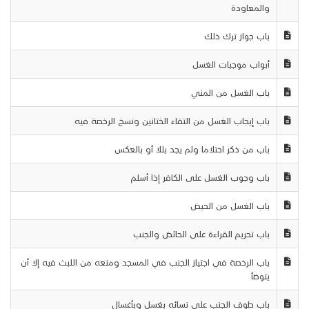
والمعاودة
باب جواز ترك ذلك
أبواب موجبات الغسل
باب الغسل من المني
باب إيجاب الغسل من التقاء الختانين ونسخ الرخصة فيه
باب من ذكر احتلاما ولم يجد بللا أو بالعكس
باب وجوب الغسل على الكافر إذا أسلم
باب الغسل من الحيض
باب تحريم القراءة على الحائض والجنب
باب الرخصة في اجتياز الجنب في المسجد ومنعه من اللبث فيه إلا أن
يتوضأ
باب طوف الجنب على نسائه بغسل وبأغسال