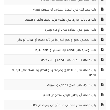
باب حمد الله في الصلاة لعطاس أو حدوث نعمة
باب من نابه شيء في صلاته فإنه يسبح والمرأة تصفق
باب الفتح في القراءة على الإمام وغيره
باب المصلي يدعو ويذكر الله إذا مر بآية رحمة أو عذاب أو ذكر
باب الإشارة في الصلاة لرد السلام أو حاجة تعرض
باب كراهة الالتفات في الصلاة إلا من حاجة
باب كراهة تشبيك الأصابع وفرقعتها والتخصر والاعتماد على اليد إلا
لحاجة
باب ما جاء في مسح الحصى وتسويته
باب كراهة أن يصلي الرجل معقوص الشعر
باب كراهة تنخم المصلي قبله أو عن يمينه ص 388