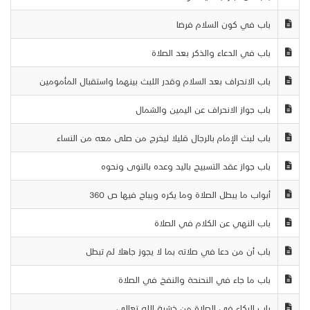
باب في كون السلام فرضا
باب في الدعاء والذكر بعد الصلاة
باب الانحراف بعد السلام وقدر اللبث بينهما واستقبال المأمومين
باب جواز الانحراف عن اليمين والشمال
باب لبث الإمام بالرجال قليلا ليخرج من صلى معه من النساء
باب جواز عقد التسبيح باليد وعده بالنوى ونحوه
أبواب ما يبطل الصلاة وما يكره ويباح فيها ص 360
باب النهي عن الكلام في الصلاة
باب أن من دعا في صلاته بما لا يجوز جاهلا لم تبطل
باب ما جاء في النحنحة والنفخ في الصلاة
باب البكاء في الصلاة من خشية الله تعالى