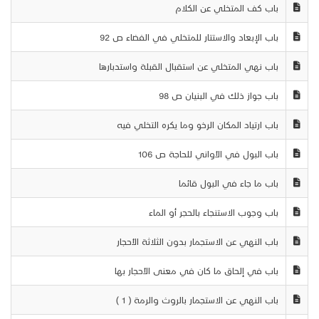
باب كف المتخلي عن الكلام
باب الإبعاد والاستتار للمتخلي في الفضاء ص 92
باب نهي المتخلي عن استقبال القبلة واستدبارها
باب جواز ذلك في البنيان ص 98
باب ارتياد المكان الرخو وما يكره التخلي فيه
باب البول في الأواني للحاجة ص 106
باب ما جاء في البول قائما
باب وجوب الاستنجاء بالحجر أو الماء
باب النهي عن الاستجمار بدون الثلاثة الأحجار
باب في إلحاق ما كان في معنى الأحجار بها
باب النهي عن الاستجمار بالروث والرمة ( 1 )