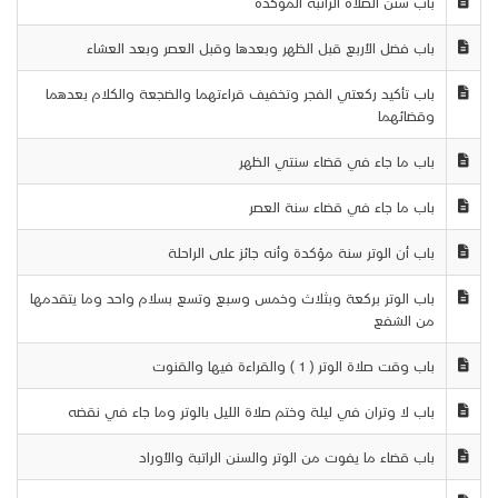
باب سنن الصلاة الراتبة المؤكدة
باب فضل الأربع قبل الظهر وبعدها وقبل العصر وبعد العشاء
باب تأكيد ركعتي الفجر وتخفيف قراءتهما والضجعة والكلام بعدهما
وقضائهما
باب ما جاء في قضاء سنتي الظهر
باب ما جاء في قضاء سنة العصر
باب أن الوتر سنة مؤكدة وأنه جائز على الراحلة
باب الوتر بركعة وبثلاث وخمس وسبع وتسع بسلام واحد وما يتقدمها
من الشفع
باب وقت صلاة الوتر ( 1 ) والقراءة فيها والقنوت
باب لا وتران في ليلة وختم صلاة الليل بالوتر وما جاء في نقضه
باب قضاء ما يفوت من الوتر والسنن الراتبة والأوراد