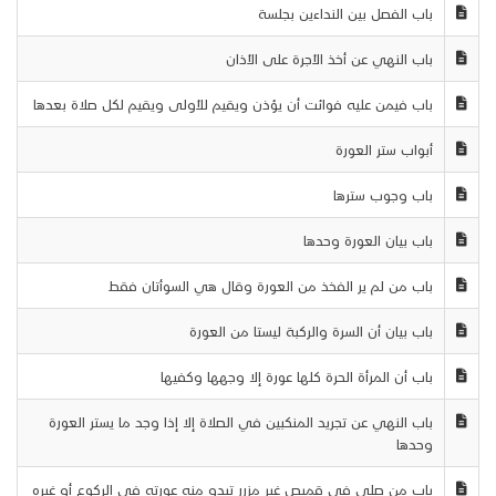
باب الفصل بين النداءين بجلسة
باب النهي عن أخذ الأجرة على الأذان
باب فيمن عليه فوائت أن يؤذن ويقيم للأولى ويقيم لكل صلاة بعدها
أبواب ستر العورة
باب وجوب سترها
باب بيان العورة وحدها
باب من لم ير الفخذ من العورة وقال هي السوأتان فقط
باب بيان أن السرة والركبة ليستا من العورة
باب أن المرأة الحرة كلها عورة إلا وجهها وكفيها
باب النهي عن تجريد المنكبين في الصلاة إلا إذا وجد ما يستر العورة
وحدها
باب من صلى في قميص غير مزرر تبدو منه عورته في الركوع أو غيره