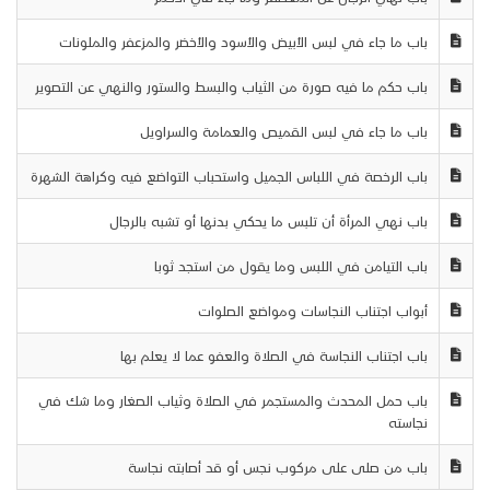
باب ما جاء في لبس الأبيض والأسود والأخضر والمزعفر والملونات
باب حكم ما فيه صورة من الثياب والبسط والستور والنهي عن التصوير
باب ما جاء في لبس القميص والعمامة والسراويل
باب الرخصة في اللباس الجميل واستحباب التواضع فيه وكراهة الشهرة
باب نهي المرأة أن تلبس ما يحكي بدنها أو تشبه بالرجال
باب التيامن في اللبس وما يقول من استجد ثوبا
أبواب اجتناب النجاسات ومواضع الصلوات
باب اجتناب النجاسة في الصلاة والعفو عما لا يعلم بها
باب حمل المحدث والمستجمر في الصلاة وثياب الصغار وما شك في
نجاسته
باب من صلى على مركوب نجس أو قد أصابته نجاسة