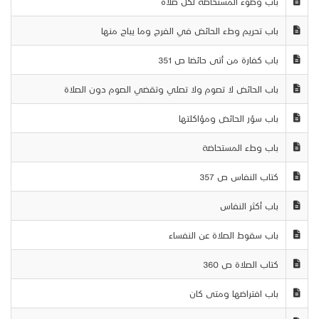
باب وضوء المستحاضة لكل صلاة
باب تحريم وطء الحائض في الفرج وما يباح منها
باب كفارة من أتى حائضا ص 351
باب الحائض لا تصوم ولا تصلي وتقضي الصوم دون الصلاة
باب سؤر الحائض ومؤاكلتها
باب وطء المستحاضة
كتاب النفاس ص 357
باب أكثر النفاس
باب سقوط الصلاة عن النفساء
كتاب الصلاة ص 360
باب افتراضها ومتى كان