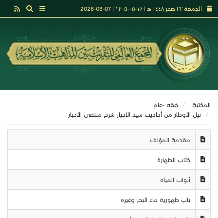
الجمعة ٢٢ صفر ١٤٤٨ هـ | ۱۶-۰۵-۱۴۰۵ | 07-08-2026
المكتبة
فقه -عام
نيل الأوطار من أحاديث سيد الأخيار شرح منتقى الأخبار
مقدمة المؤلف
كتاب الطهارة
أبواب المياه
باب طهورية ماء البحر وغيره