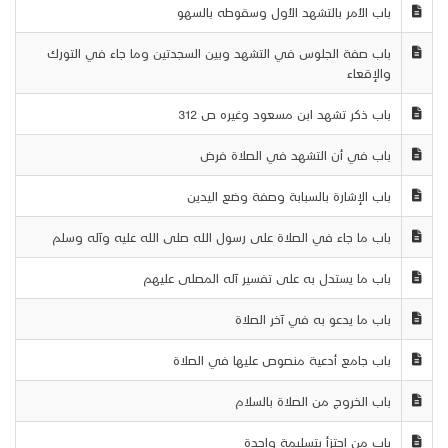
باب الأمر بالتشهد الأول وسقوطه بالسهو
باب صفة الجلوس في التشهد وبين السجدتين وما جاء في التورك
والإقعاء
باب ذكر تشهد ابن مسعود وغيره ص 312
باب في أن التشهد في الصلاة فرض
باب الإشارة بالسبابة وصفة وضع اليدين
باب ما جاء في الصلاة على رسول الله صلى الله عليه وآله وسلم
باب ما يستدل به على تفسير آله المصلى عليهم
باب ما يدعو به في آخر الصلاة
باب جامع أدعية منصوص عليها في الصلاة
باب الخروج من الصلاة بالسلام
باب من اجتزأ بتسليمة واحدة