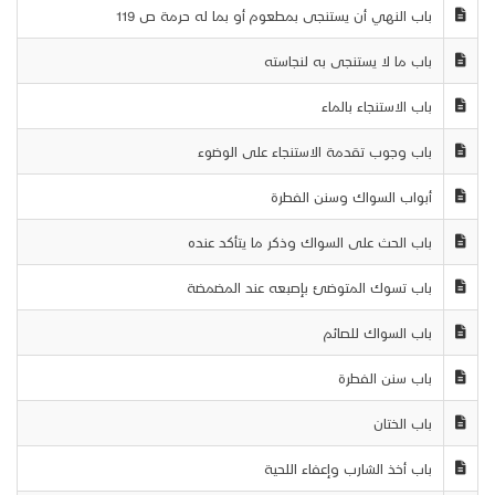
باب النهي أن يستنجى بمطعوم أو بما له حرمة ص 119
باب ما لا يستنجى به لنجاسته
باب الاستنجاء بالماء
باب وجوب تقدمة الاستنجاء على الوضوء
أبواب السواك وسنن الفطرة
باب الحث على السواك وذكر ما يتأكد عنده
باب تسوك المتوضئ بإصبعه عند المضمضة
باب السواك للصائم
باب سنن الفطرة
باب الختان
باب أخذ الشارب وإعفاء اللحية