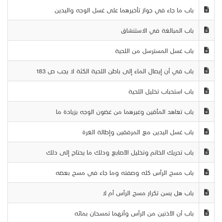
باب ما جاء في جواز تأخيرهما على غسل الوجه واليدين
باب المبالغة في الاستنشاق
باب غسل المسترسل من اللحية
باب في أن إيصال الماء إلى باطن اللحية الكثة لا يجب ص 183
باب استحباب تخليل اللحية
باب تعاهد المأقين وغيرهما من غضون الوجه بزيادة ما
باب غسل اليدين مع المرفقين وإطالة الغرة
باب تحريك الخاتم وتخليل الأصابع ودلك ما يحتاج إلى دلك
باب مسح الرأس كله وصفته وما جاء في مسح بعضه
باب هل يسن تكرار مسح الرأس أم لا
باب أن الأذنين من الرأس وأنهما تمسحان بمائه