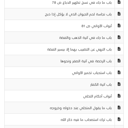
باب ما جاء في نسخ تطهير الدباغ ص 78
باب نجاسة لحم الحيوان الذي لا يؤكل إذا ذبح
أبواب الأواني ص 81
باب ما جاء في آنية الذهب والفضة
باب النهي عن التضبيب بهما إلا بيسير الفضة
باب الرخصة في آنية الصفر ونحوها
باب استحباب تخمير الأواني
باب آنية الكفار
أبواب أحكام التخلي
باب ما يقول المتخلي عند دخوله وخروجه
باب ترك استصحاب ما فيه ذكر الله