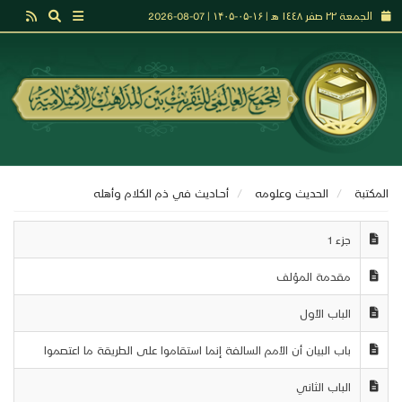
الجمعة ٢٢ صفر ١٤٤٨ هـ | ۱۶-۰۵-۱۴۰۵ | 07-08-2026
المكتبة
الحديث وعلومه
أحــاديث في ذم الكلام وأهله
جزء 1
مقدمة المؤلف
الباب الأول
باب البيان أن الأمم السالفة إنما استقاموا على الطريقة ما اعتصموا
الباب الثاني