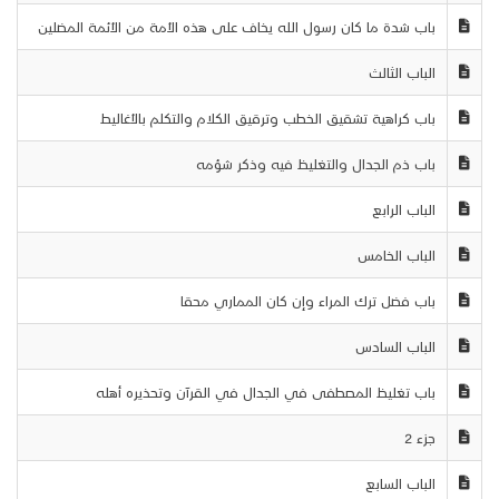
باب شدة ما كان رسول الله يخاف على هذه الأمة من الأئمة المضلين
الباب الثالث
باب كراهية تشقيق الخطب وترقيق الكلام والتكلم بالأغاليط
باب ذم الجدال والتغليظ فيه وذكر شؤمه
الباب الرابع
الباب الخامس
باب فضل ترك المراء وإن كان المماري محقا
الباب السادس
باب تغليظ المصطفى في الجدال في القرآن وتحذيره أهله
جزء 2
الباب السابع