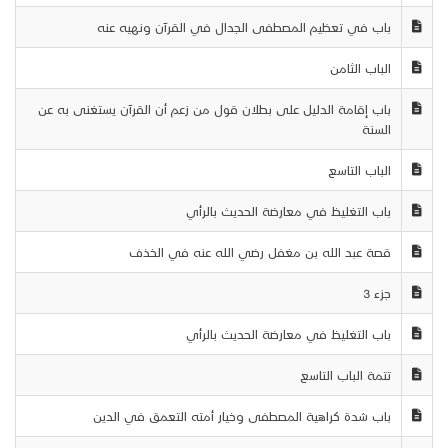
باب في تعظيم المصطفى الجدال في القرآن ونهيه عنه
الباب الثامن
باب إقامة الدليل على بطلان قول من زعم أن القرآن يستغنى به عن
السنة
الباب التاسع
باب التغليظ في معارضة الحديث بالرأي
قصة عبد الله بن مغفل رضي الله عنه في الخذف
جزء 3
باب التغليظ في معارضة الحديث بالرأي
تتمة الباب التاسع
باب شدة كراهية المصطفى وخيار أمته التعمق في الدين