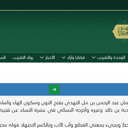
الوحدة والتقريب
قضايا وآراء
الأخبار
رواد التقريب
الم
مان عبد الرحمن بن مل النهدي بفتح النون وسكون الهاء وأسامة
ة بن خالد وغيره وأخرجه النسائي في عشرة النساء عن قتيبة
لحظ ويجيء بمعنى القطع وأب الأب وبالكسر الاجتهاد قوله مح