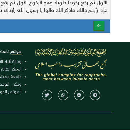
الأول ثم ركع ركوعا طويلا وهو الركوع الأول ثم رف
فإذا رأيتم ذالك فاذكر الله قالوا يا رسول الله رأينا
مواقع تابعة
وكالة أنباء ا
المركز العالي
جامعة المذا
ويكي الوحد
المؤتمر الدولي الـ 39 للوح