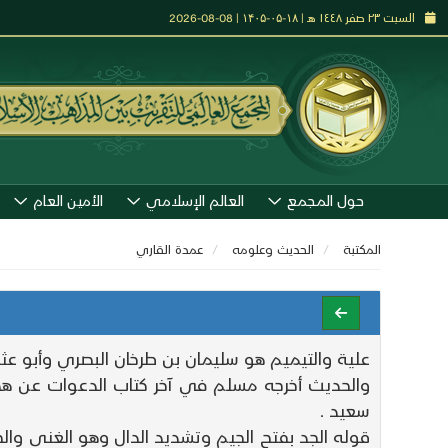
السبت ٢٣ صفر ١٤٤٨ هـ | ۱۸-۰۵-۱۴۰۵ | 08-08-2026
حول المجمع
العالم الإسلامي
الأمين العام
المكتبة
الحديث وعلومه
عمدة القاري
علية والتيميم هو سليمان بن طرخان البصري وأبو عث
والحديث أخرجه مسلم في آخر كتاب الدعوات عن هدب
سعيد .
قوله الجد بفتح الجيم وتشديد الدال وهو الغنى وا