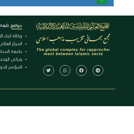
مواقع تابعة
وكالة أنباء ا
المركز العالي
جامعة المذا
ويكي الوحد
المؤتمر الدولي الـ 39 للوح