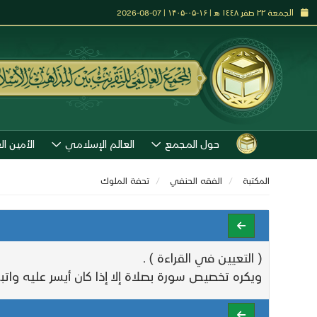
الجمعة ٢٢ صفر ١٤٤٨ هـ | ۱۶-۰۵-۱۴۰۵ | 07-08-2026
حول المجمع
العالم الإسلامي
الأمين ال
المكتبة
الفقه الحنفي
تحفة الملوك
( التعيين في القراءة ) .
ويكره تخصيص سورة بصلاة إلا إذا كان أيسر عليه واتبع فيه النبي A