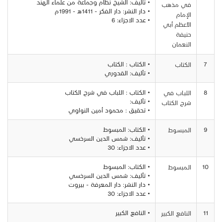
• تأليف: الشيخ نظام وجماعة من علماء الهند
في مذهب
• دار النشر: دار الفكر - 1411هـ - 1991م
الإمام
• عدد الاجزاء: 6
الأعظم أبي
حنيفة
النعمان
7
• الكتاب : الكتاب
الكتاب
• تأليف: القدوري
8
• الكتاب : اللباب في شرح الكتاب
اللبـاب في
• تأليف:
شرح الكتاب
• تحقيق : محمود أمين النواوي
9
• الكتاب: المبسوط
المبسـوط
• تأليف: شمس الدين السرخسي
• عدد الاجزاء: 30
10
• الكتاب: المبسوط
الـمبسوط
• تأليف: شمس الدين السرخسي
• دار النشر: دار المعرفة - بيروت
• عدد الاجزاء: 30
11
• النافع الكبير
النافع الكبير