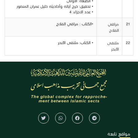
• الطبعة: الأولى
• تحقيق: خرح آياته وأحاديثه خليل عمران المنصور
• عدد الاجزاء: 4
21
•الكتاب : مراقي الفلاح
مراقي
الفلاح
22
• الكتاب: ملتقى الأبحر
ملتقـى
الأبحر
مواقع تابعة