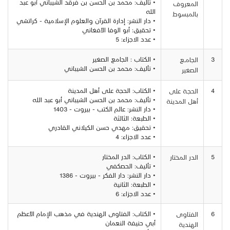
• تأليف: محمد بن الحسن بن فرقد الشيباني أبو عبد
المعروف
الله
بالمبسوط
• دار النشر: إدارة القرآن والعلوم الإسلامية - كراتشي
• تحقيق: أبو الوفا الأفغاني
• عدد الاجزاء: 5
3
• الكتاب : الجامع الصغير
الجامــع
• تأليف: محمد بن الحسن الشيباني
الصغير
4
• الكتاب: الحجة على أهل المدينة
الحجـة على
• تأليف: محمد بن الحسن الشيباني أبو عبد الله
أهل المدينة
• دار النشر: عالم الكتب - بيروت - 1403
• الطبعة: الثالثة
• تحقيق: مهدي حسن الكيلاني القادري
• عدد الاجزاء: 4
5
• الكتاب: الدر المختار
الدر المختار
• تأليف: الحصكفي
• دار النشر: دار الفكر - بيروت - 1386
• الطبعة: الثانية
• عدد الاجزاء: 6
6
• الكتاب: الفتاوى الهندية في مذهب الإمام الأعظم
الفتاوى
أبي حنيفة النعمان
الهندية