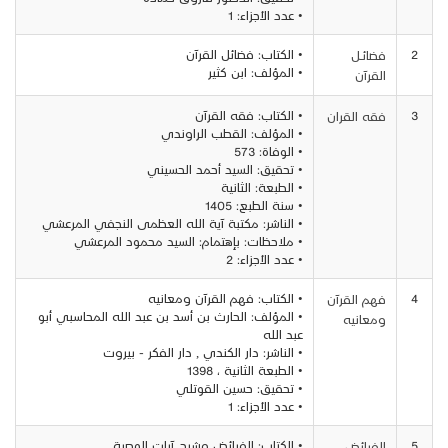
• عدد الأجزاء: 1
2
• الكتاب: فضائل القرآن
فضائــل
• المؤلف: ابن كثير
القرآن
3
• الكتاب: فقه القرآن
فقه القران
• المؤلف: القطب الراوندي
• الوفاة: 573
• تحقيق: السيد أحمد الحسيني
• الطبعة: الثانية
• سنة الطبع: 1405
• الناشر: مكتبة آية الله العظمى النجفي المرعشي
• ملاحظات: بإهتمام: السيد محمود المرعشي
• عدد الأجزاء: 2
4
• الكتاب: فهم القرآن ومعانيه
فهم القرآن
• المؤلف: الحارث بن أسد بن عبد الله المحاسبي أبو
ومعانيه
عبد الله
• الناشر: دار الكندي , دار الفكر - بيروت
• الطبعة الثانية ، 1398
• تحقيق: حسين القوتلي
• عدد الأجزاء: 1
5
• الكتاب: الفرائض وشرح آيات الوصية
الفرائض