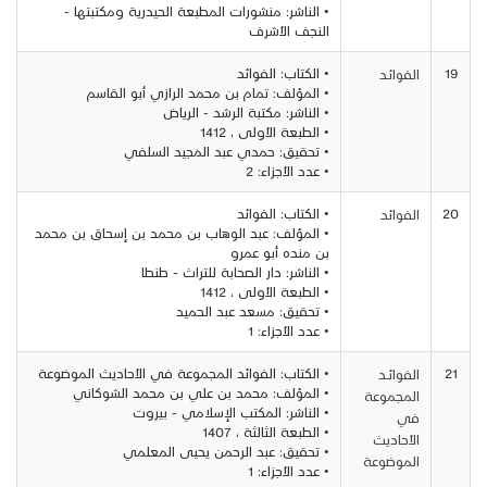
• الناشر: منشورات المطبعة الحيدرية ومكتبتها -
النجف الأشرف
19
• الكتاب: الفوائد
الفوائـد
• المؤلف: تمام بن محمد الرازي أبو القاسم
• الناشر: مكتبة الرشد - الرياض
• الطبعة الأولى ، 1412
• تحقيق: حمدي عبد المجيد السلفي
• عدد الأجزاء: 2
20
• الكتاب: الفوائد
الفوائد
• المؤلف: عبد الوهاب بن محمد بن إسحاق بن محمد
بن منده أبو عمرو
• الناشر: دار الصحابة للتراث - طنطا
• الطبعة الأولى ، 1412
• تحقيق: مسعد عبد الحميد
• عدد الأجزاء: 1
21
• الكتاب: الفوائد المجموعة في الأحاديث الموضوعة
الفوائــد
• المؤلف: محمد بن علي بن محمد الشوكاني
المجموعة
• الناشر: المكتب الإسلامي - بيروت
في
• الطبعة الثالثة ، 1407
الأحاديث
• تحقيق: عبد الرحمن يحيى المعلمي
الموضوعة
• عدد الأجزاء: 1