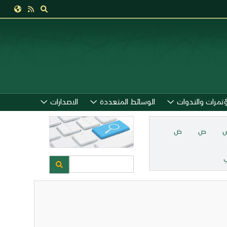
ؤتمرات والندوات
الوسائط المتعددة
الاصدارات
ص
ض