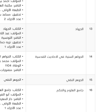
• المؤلف: أحمد بن
• الناشر: مكتبة ال
• الطبعة الأولى ، 1409
• تحقيق: مساعد بن
• عدد الأجزاء: 2
13
• الكتاب: الجهاد
الجهـاد
• المؤلف: عبد الله
• الناشر: التونسية لل
• تحقيق: نزيه حما
• عدد الأجزاء: 1
14
• الكتاب: الجواهر
الجواهر السنية في الاحاديث القدسية
• المؤلف: محمد ب
• الوفاة: 1104
• الناشر: منشورات 
15
• الجوهر النقي
الجوهر النقي
16
• الكتاب: جامع ال
جـامع العلوم والحكم
• المؤلف: أبو الف
• الناشر: دار المع
• الطبعة الأولى ، 1408ه
• عدد الأجزاء: 1