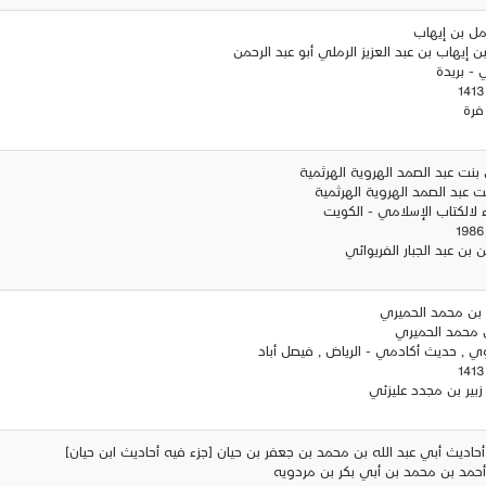
ؤمل بن إيهاب
 إيهاب بن عبد العزيز الرملي أبو عبد الرحمن
ي - بريدة
فرة
 بنت عبد الصمد الهروية الهرثمية
ت عبد الصمد الهروية الهرثمية
فاء لالكتاب الإسلامي - الكويت
 بن عبد الجبار الفريوائي
 بن محمد الحميري
 محمد الحميري
اوي , حديث أكادمي - الرياض , فيصل أباد
زبير بن مجدد عليزئي
 أحاديث أبي عبد الله بن محمد بن جعفر بن حيان [جزء فيه أحاديث ابن حيان]
 أحمد بن محمد بن أبي بكر بن مردويه