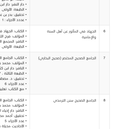
• دار النشر: دار ابن حزم -
• الطبعة: الأولى
• تحقيق: بدر بن عبد
• عددد الأجزاء : 1
6
• الكتاب: الجهاد ف
الجهـاد في المأثور عن أهل السنة
• المؤلف: فرج الل
والإمامية
• الناشر: المجمع ا
• الطبعة: الأولى – 1426هـ .ق 05
7
• الكتاب: الجامع ا
الجـامع الصحيح المختصر (صحيح البخاري)
• المؤلف: محمد بن
• الناشر: دار ابن كث
• الطبعة الثالثة ، 1407 - 1987
• تحقيق: د. مصطف
• عدد الأجزاء: 6
• مع الكتاب: تعل
8
• الكتاب: الجامع 
الجامـع الصحيح سنن الترمذي
• المؤلف: محمد 
• الناشر: دار إحياء
• تحقيق: أحمد مح
• عدد الأجزاء: 5
• الأحاديث مذيلة بأ