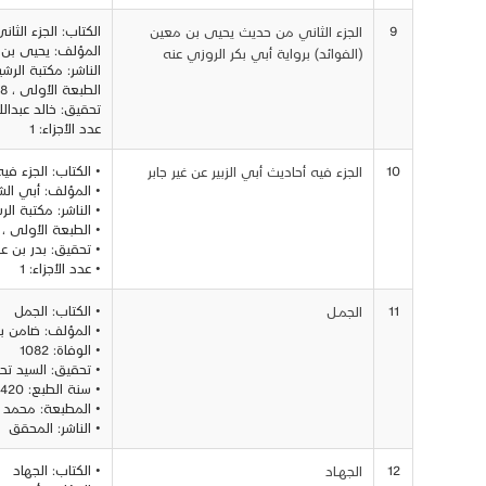
9
الكتاب: الجزء الث
الجزء الثاني من حديث يحيى بن معين
المؤلف: يحيى بن 
(الفوائد) برواية أبي بكر الروزي عنه
الناشر: مكتبة الرشي
الطبعة الأولى ، 1998
تحقيق: خالد عبدال
عدد الأجزاء: 1
10
• الكتاب: الجزء فيه
الجزء فيه أحاديث أبي الزبير عن غير جابر
• المؤلف: أبي الش
• الناشر: مكتبة الر
• الطبعة الأولى ، 1996
• تحقيق: بدر بن عبد
• عدد الأجزاء: 1
11
• الكتاب: الجمل
الجمــل
• المؤلف: ضامن 
• الوفاة: 1082
• تحقيق: السيد ت
• سنة الطبع: 1420 - 1999 م
• المطبعة: محمد
• الناشر: المحقق
12
• الكتاب: الجهاد
الجهــاد