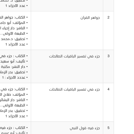
• عدد الأجزاء: 1
2
• الكتاب: جواهر الق
جواهـر القرآن
• المؤلف: أبو حا
• الناشر: دار إحياء
• الطبعة الأولى ، 1985
• تحقيق: د.محمد ر
• عدد الأجزاء: 1
3
• الكتاب : جزء في 
جزء في تفسير الباقيات الصالحات
• تأليف: أبو سعيد
• دار النشر: مكتبة الأيما
• تحقيق: بدر الزم
• عددد الأجزاء : 1
4
• الكتاب: جزء في 
جزء في تفسير الباقيات الصالحات
• المؤلف: صلاح ال
• الناشر: دار البشا
• الطبعة الأولى ، 1987
• تحقيق: بدر الزم
• عدد الأجزاء: 1
5
• الكتاب : جزء في
جزء فيه قول النبي
• تأليف: أبو عمرو