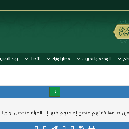
عام
الوحدة والتقريب
قضايا وآراء
الأخبار
رواد التقري
 صلوها كفتهم وتصح إمامتهم فيها إلا المرأة وتحصل بهم الج