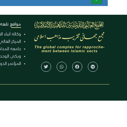
مواقع تابعة
وكالة أنباء ا
المركز العالي
جامعة المذا
ويكي الوحد
المؤتمر الدولي الـ 39 للوح