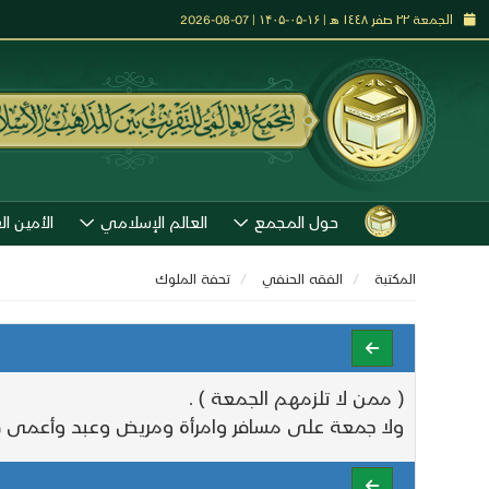
الجمعة ٢٢ صفر ١٤٤٨ هـ | ۱۶-۰۵-۱۴۰۵ | 07-08-2026
حول المجمع
العالم الإسلامي
الأمين ال
المكتبة
الفقه الحنفي
تحفة الملوك
( ممن لا تلزمهم الجمعة ) .
ولا جمعة على مسافر وامرأة ومريض وعبد وأعمى فإن