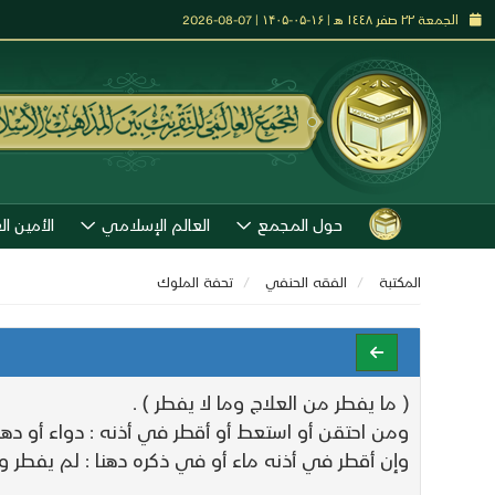
الجمعة ٢٢ صفر ١٤٤٨ هـ | ۱۶-۰۵-۱۴۰۵ | 07-08-2026
حول المجمع
العالم الإسلامي
الأمين ال
المكتبة
الفقه الحنفي
تحفة الملوك
( ما يفطر من العلاج وما لا يفطر ) .
ومن احتقن أو استعط أو أقطر في أذنه : دواء أو دهن
وإن أقطر في أذنه ماء أو في ذكره دهنا : لم يفطر 