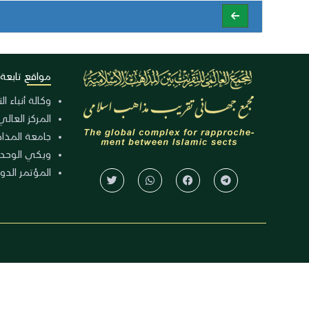
مواقع تابعة
وكالة أنباء ا
المركز العالي
جامعة المذا
ويكي الوحد
المؤتمر الدولي الـ 39 للوح