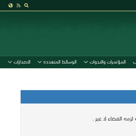
ب
المؤتمرات والندوات
الوسائط المتعددة
الاصدارات
مه القضاء لا غير .