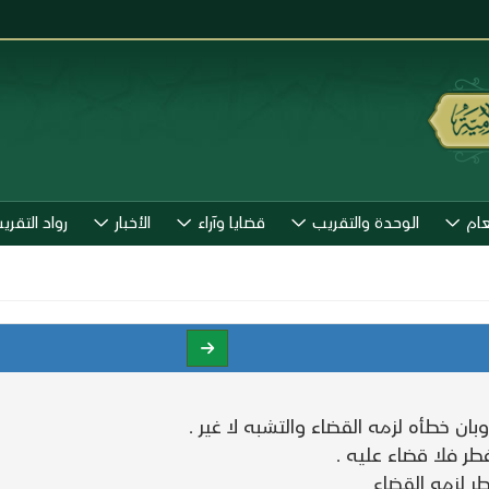
عام
الوحدة والتقريب
قضايا وآراء
الأخبار
رواد التقري
 خطأه لزمه القضاء والتشبه لا غير .
ر فلا قضاء عليه .
 لزمه القضاء