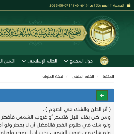
الجمعة ٢٢ صفر ١٤٤٨ هـ | ۱۶-۰۵-۱۴۰۵ | 07-08-2026
حول المجمع
العالم الإسلامي
الأمين ال
المكتبة
الفقه الحنفي
تحفة الملوك
( أثر الظن والشك في الصوم ) .
ومن ظن بقاء الليل فتسحر أو غروب الشمس فأفطر وبان
ولو شك في طلوع الفجر فالأفضل أن لا يفطر ولو أفط
ولو شك في غروب الشمس يجب أن لا يفطر ولو أفطر