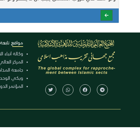
مواقع تابعة
وكالة أنباء ا
المركز العالي
جامعة المذا
ويكي الوحد
المؤتمر الدولي الـ 39 للوح