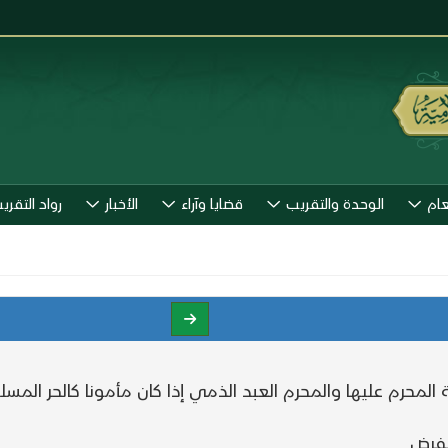
عام
الوحدة والتقريب
قضايا وآراء
الأخبار
رواد التقري
المحرم عليها والمحرم العبد الذمي إذا كان مأمونا كالحر المسلم
لفرض