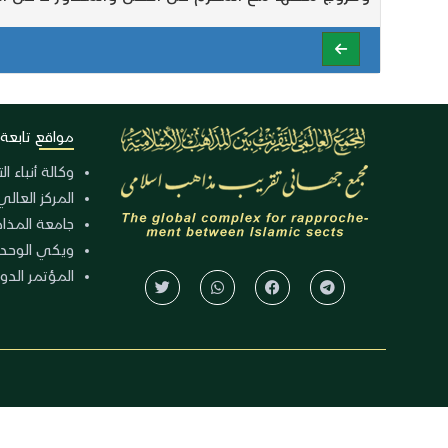
مواقع تابعة
وكالة أنباء ا
المركز العالي
جامعة المذا
ويكي الوحد
المؤتمر الدولي الـ 39 للوح