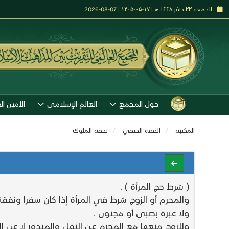
الجمعة ٢٢ صفر ١٤٤٨ هـ | ۱۷-۰۵-۱۴۰۵ | 07-08-2026
حول المجمع
العالم الإسلامي
الأمين ال
المكتبة
الفقه الحنفي
تحفة الملوك
( شرط حج المرأة ) .
والمحرم أو الزوج شرط في المرأة إذا كان سفرا ونفقة 
ولا عبرة بصبي أو مجنون .
وللزوج منعها مع المحرم عن النفل والمنذور لا عن ا