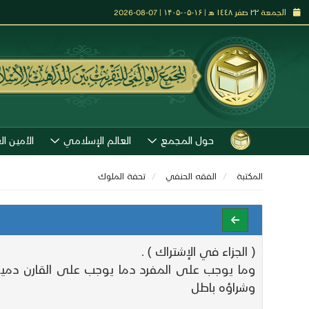
الجمعة ٢٢ صفر ١٤٤٨ هـ | ۱۶-۰۵-۱۴۰۵ | 07-08-2026
حول المجمع
العالم الإسلامي
الأمين ال
المكتبة
الفقه الحنفي
تحفة الملوك
( الجزاء في الإشتراك ) .
وما يوجب على المفرد دما يوجب على القارن دمين و
وشراؤه باطل