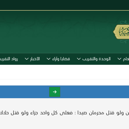
عام
الوحدة والتقريب
قضايا وآراء
الأخبار
رواد التقري
لو قتل محرمان صيدا : فعلى كل واحد جزاء ولو قتل حلالان 