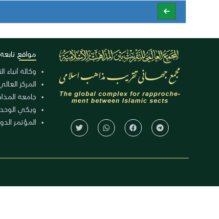
مواقع تابعة
وكالة أنباء ا
المركز العالي
جامعة المذا
ويكي الوحد
المؤتمر الدولي الـ 39 للوح